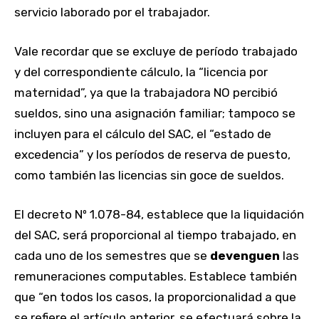
servicio laborado por el trabajador.
Vale recordar que se excluye de período trabajado
y del correspondiente cálculo, la “licencia por
maternidad”, ya que la trabajadora NO percibió
sueldos, sino una asignación familiar; tampoco se
incluyen para el cálculo del SAC, el “estado de
excedencia” y los períodos de reserva de puesto,
como también las licencias sin goce de sueldos.
El decreto Nº 1.078-84, establece que la liquidación
del SAC, será proporcional al tiempo trabajado, en
cada uno de los semestres que se
devenguen
las
remuneraciones computables. Establece también
que “en todos los casos, la proporcionalidad a que
se refiere el artículo anterior, se efectuará sobre la