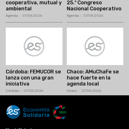
cooperativa, mutual y
25.º Congreso
ambiental
Nacional Cooperativo
Agenda
07/08/2026
Agenda
07/08/2026
Córdoba: FEMUCOR se
Chaco: AMuChaFe se
lanza con una gran
hace fuerte en la
iniciativa
agenda local
Córdoba
07/08/2026
Chaco
07/08/2026