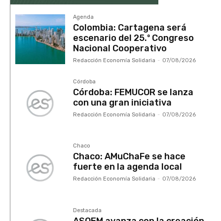
Agenda
Colombia: Cartagena será
escenario del 25.º Congreso
Nacional Cooperativo
Redacción Economía Solidaria
-
07/08/2026
Córdoba
Córdoba: FEMUCOR se lanza
con una gran iniciativa
Redacción Economía Solidaria
-
07/08/2026
Chaco
Chaco: AMuChaFe se hace
fuerte en la agenda local
Redacción Economía Solidaria
-
07/08/2026
Destacada
ASOEM avanza con la creación