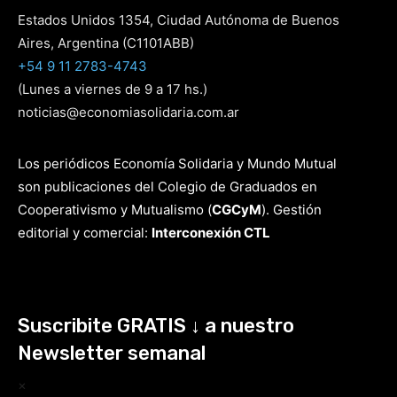
Estados Unidos 1354, Ciudad Autónoma de Buenos
Aires, Argentina (C1101ABB)
+54 9 11 2783-4743
(Lunes a viernes de 9 a 17 hs.)
noticias@economiasolidaria.com.ar
Los periódicos Economía Solidaria y Mundo Mutual
son publicaciones del Colegio de Graduados en
Cooperativismo y Mutualismo
(
CGCyM
)
. Gestión
editorial y comercial:
Interconexión CTL
Suscribite GRATIS ↓ a nuestro
Newsletter semanal
×