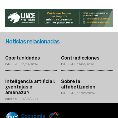
Noticias relacionadas
Oportunidades
Contradicciones
Editorial
13/07/2026
Editorial
17/06/2026
Inteligencia artificial:
Sobre la
¿ventajas o
alfabetización
amenaza?
Editorial
10/02/2026
Editorial
15/05/2026