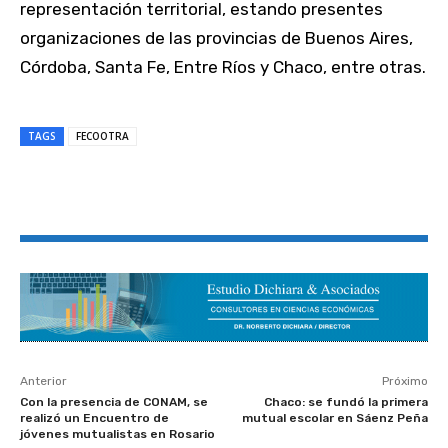
representación territorial, estando presentes
organizaciones de las provincias de Buenos Aires,
Córdoba, Santa Fe, Entre Ríos y Chaco, entre otras.
TAGS
FECOOTRA
Anterior
Próximo
Con la presencia de CONAM, se
Chaco: se fundó la primera
realizó un Encuentro de
mutual escolar en Sáenz Peña
jóvenes mutualistas en Rosario