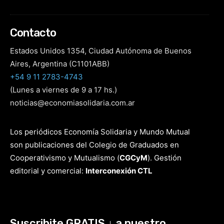
Contacto
Estados Unidos 1354, Ciudad Autónoma de Buenos
Aires, Argentina (C1101ABB)
+54 9 11 2783-4743
(Lunes a viernes de 9 a 17 hs.)
noticias@economiasolidaria.com.ar
Los periódicos Economía Solidaria y Mundo Mutual
son publicaciones del Colegio de Graduados en
Cooperativismo y Mutualismo
(
CGCyM
)
. Gestión
editorial y comercial:
Interconexión CTL
Suscribite GRATIS ↓ a nuestro