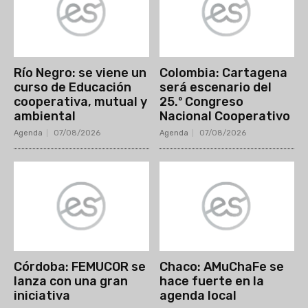
Río Negro: se viene un
Colombia: Cartagena
curso de Educación
será escenario del
cooperativa, mutual y
25.º Congreso
ambiental
Nacional Cooperativo
Agenda
07/08/2026
Agenda
07/08/2026
Córdoba: FEMUCOR se
Chaco: AMuChaFe se
lanza con una gran
hace fuerte en la
iniciativa
agenda local