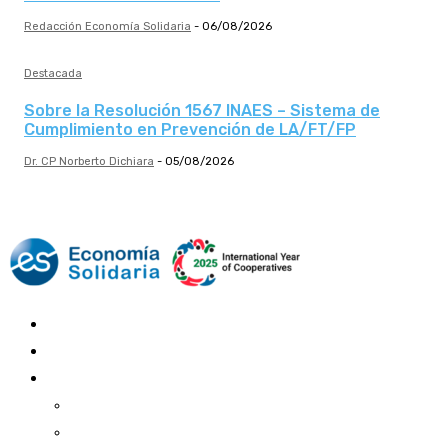
Redacción Economía Solidaria
-
06/08/2026
Destacada
Sobre la Resolución 1567 INAES – Sistema de
Cumplimiento en Prevención de LA/FT/FP
Dr. CP Norberto Dichiara
-
05/08/2026
Mundo Mutual
Sector Cooperativo
Informe de gestión
Informe de gestión mutual
Informe de gestión cooperativa