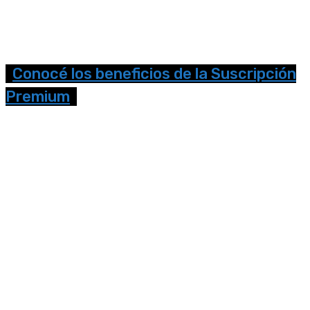
Conocé los beneficios de la Suscripción
Premium
Seguinos