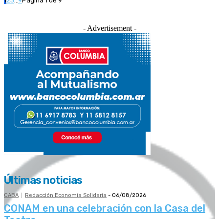
1
2
3
...
9
Página 1 de 9
- Advertisement -
Últimas noticias
CABA
Redacción Economía Solidaria
-
06/08/2026
CONAM en una celebración con la Casa del