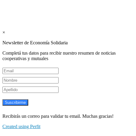
Suscribite GRATIS ↓ a nuestro
Newsletter semanal
×
Newsletter de Economía Solidaria
Completá tus datos para recibir nuestro resumen de noticias
cooperativas y mutuales
Suscribirme
Recibirás un correo para validar tu email. Muchas gracias!
Created using Perfit