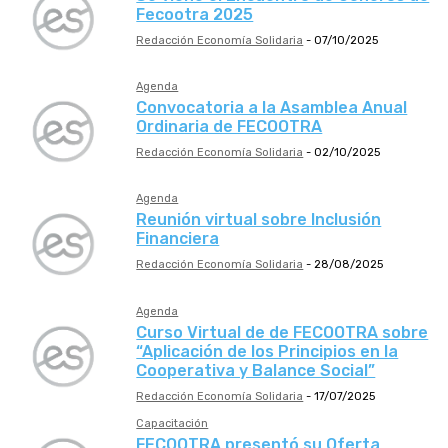
Fecootra 2025
Redacción Economía Solidaria
-
07/10/2025
Agenda
Convocatoria a la Asamblea Anual
Ordinaria de FECOOTRA
Redacción Economía Solidaria
-
02/10/2025
Agenda
Reunión virtual sobre Inclusión
Financiera
Redacción Economía Solidaria
-
28/08/2025
Agenda
Curso Virtual de de FECOOTRA sobre
“Aplicación de los Principios en la
Cooperativa y Balance Social”
Redacción Economía Solidaria
-
17/07/2025
Capacitación
FECOOTRA presentó su Oferta