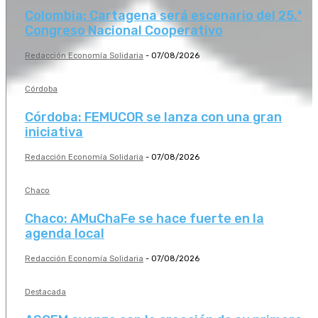
Colombia: Cartagena será escenario del 25.º
Congreso Nacional Cooperativo
Redacción Economía Solidaria
-
07/08/2026
Córdoba
Córdoba: FEMUCOR se lanza con una gran
iniciativa
Redacción Economía Solidaria
-
07/08/2026
Chaco
Chaco: AMuChaFe se hace fuerte en la
agenda local
Redacción Economía Solidaria
-
07/08/2026
Destacada