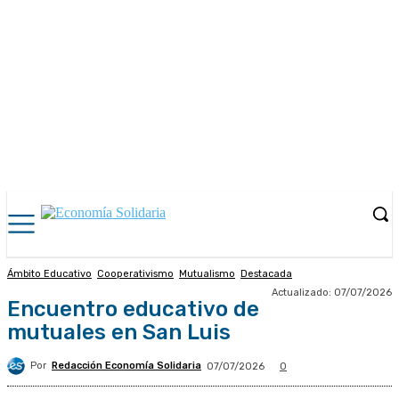
Ámbito Educativo
Cooperativismo
Mutualismo
Destacada
Actualizado:
07/07/2026
Encuentro educativo de
mutuales en San Luis
Por
Redacción Economía Solidaria
07/07/2026
0