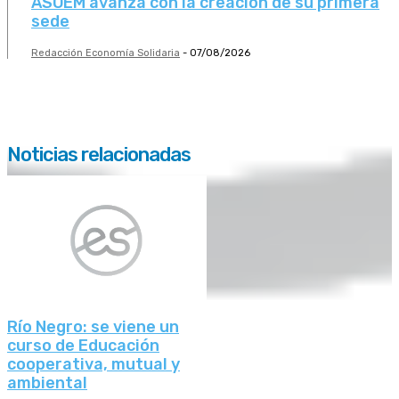
ASOEM avanza con la creación de su primera
sede
Redacción Economía Solidaria
-
07/08/2026
Noticias relacionadas
Río Negro: se viene un
curso de Educación
cooperativa, mutual y
ambiental