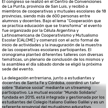
El congreso se realizó en el Centro de Convenciones
de La Punta, provincia de San Luis, y recibió a
miembros de cooperativas y mutuales escolares de 18
provincias, siendo más de 600 personas entre
alumnos y docentes. Bajo el lema “Cooperación que
se practica educación que se transforma” el evento
fue organizado por la Célula Argentina y
Latinoamericana de Cooperativismo y Mutualismo
Escolar (CALCME) y comenzó con el acto formal de
inicio de actividades y la inauguración de la muestra
de las cooperativas escolares participantes. El
cronograma planteó diferentes talleres con diversas
temáticas, un plenario de conclusión de los mismos y
la asamblea el día sábado donde se eligió la próxima
sede del evento.
La delegación entrerriana, junto a estudiantes y
docentes de Santa Fe y Córdoba, coordinó un taller
sobre “Balance social” mediante un streaming
participativo. La mutual escolar “Mundo Solidario”
fundada en 2015, está integrada y gestionada por los
estudiantes del Colegio Italiano Galileo Galilei y es un
referente provincial del mutualismo educativo.