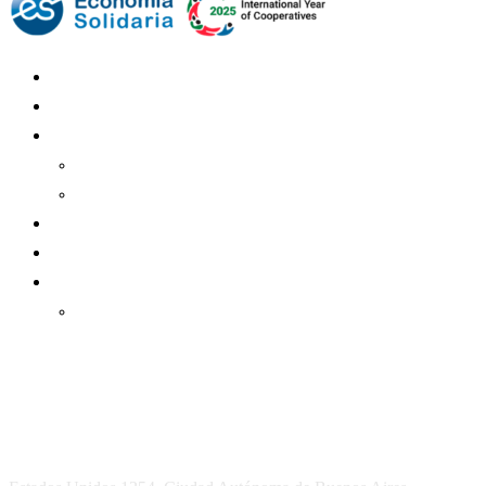
Mundo Mutual
Sector Cooperativo
Informe de gestión
Informe de gestión mutual
Informe de gestión cooperativa
Suscripción Premium
Mundo Mutual mensual
Inicio
Ingresar
Quiénes somos
Política editorial y correcciones
Contacto