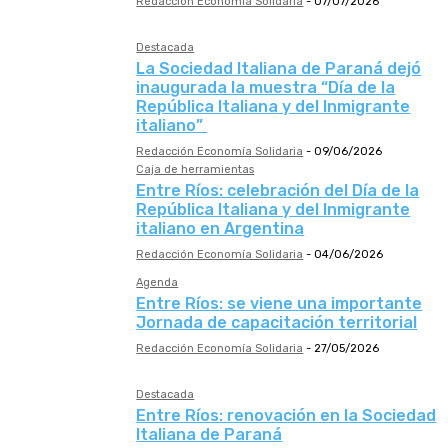
Redacción Economía Solidaria
-
07/07/2026
Destacada
La Sociedad Italiana de Paraná dejó
inaugurada la muestra “Día de la
República Italiana y del Inmigrante
italiano”
Redacción Economía Solidaria
-
09/06/2026
Caja de herramientas
Entre Ríos: celebración del Día de la
República Italiana y del Inmigrante
italiano en Argentina
Redacción Economía Solidaria
-
04/06/2026
Agenda
Entre Ríos: se viene una importante
Jornada de capacitación territorial
Redacción Economía Solidaria
-
27/05/2026
Destacada
Entre Ríos: renovación en la Sociedad
Italiana de Paraná