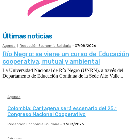
Últimas noticias
Agenda
Redacción Economía Solidaria
-
07/08/2026
Río Negro: se viene un curso de Educación
cooperativa, mutual y ambiental
La Universidad Nacional de Río Negro (UNRN), a través del
Departamento de Educación Continua de la Sede Alto Valle...
Agenda
Colombia: Cartagena será escenario del 25.º
Congreso Nacional Cooperativo
Redacción Economía Solidaria
-
07/08/2026
Córdoba