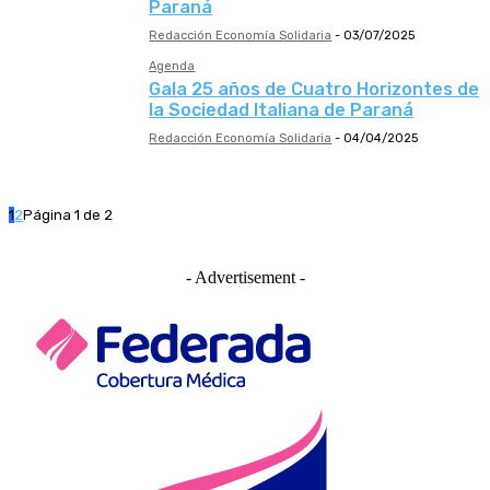
Paraná
Redacción Economía Solidaria
-
03/07/2025
Agenda
Gala 25 años de Cuatro Horizontes de
la Sociedad Italiana de Paraná
Redacción Economía Solidaria
-
04/04/2025
1
2
Página 1 de 2
- Advertisement -