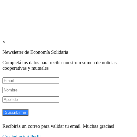
Suscribite GRATIS ↓ a nuestro
Newsletter semanal
×
Newsletter de Economía Solidaria
Completá tus datos para recibir nuestro resumen de noticias
cooperativas y mutuales
Suscribirme
Recibirás un correo para validar tu email. Muchas gracias!
Created using Perfit