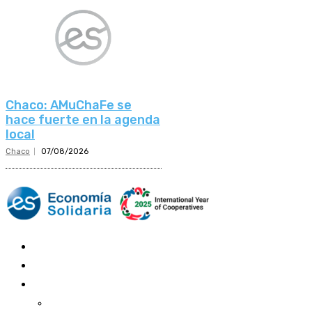
Chaco: AMuChaFe se
hace fuerte en la agenda
local
Chaco
07/08/2026
Mundo Mutual
Sector Cooperativo
Informe de gestión
Informe de gestión mutual