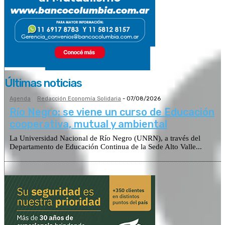
Últimas noticias
Agenda
Redacción Economía Solidaria
-
07/08/2026
Río Negro: se viene un curso de Educación
cooperativa, mutual y ambiental
La Universidad Nacional de Río Negro (UNRN), a través del
Departamento de Educación Continua de la Sede Alto Valle...