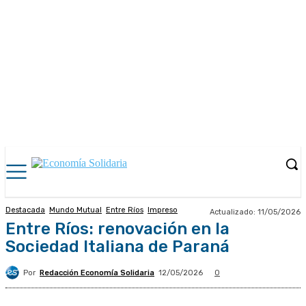
Destacada
Mundo Mutual
Entre Ríos
Impreso
Actualizado:
11/05/2026
Entre Ríos: renovación en la
Sociedad Italiana de Paraná
Por
Redacción Economía Solidaria
12/05/2026
0