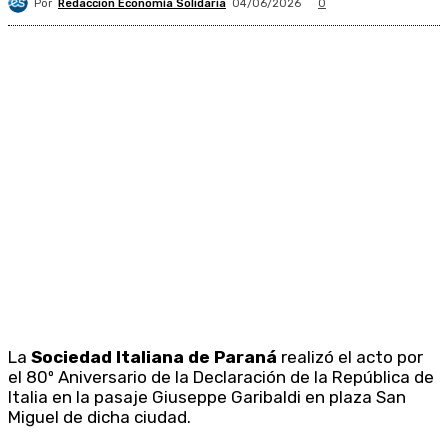
Por
Redacción Economía Solidaria
04/06/2026
0
La
Sociedad Italiana de Paraná
realizó el acto por
el 80º Aniversario de la Declaración de la República de
Italia en la pasaje Giuseppe Garibaldi en plaza San
Miguel de dicha ciudad.