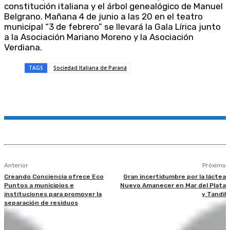
constitución italiana y el árbol genealógico de Manuel
Belgrano. Mañana 4 de junio a las 20 en el teatro
municipal “3 de febrero” se llevará la Gala Lírica junto
a la Asociación Mariano Moreno y la Asociación
Verdiana.
TAGS
Sociedad Italiana de Paraná
Anterior
Próximo
Creando Conciencia ofrece Eco
Gran incertidumbre por la láctea
Puntos a municipios e
Nuevo Amanecer en Mar del Plata
instituciones para promover la
y Tandil
separación de residuos