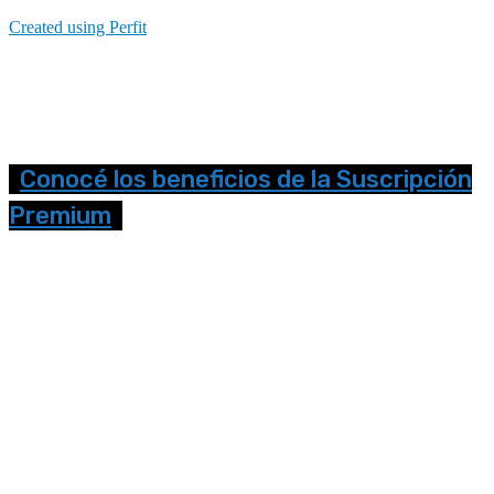
Created using Perfit
Conocé los beneficios de la Suscripción
Premium
Seguinos