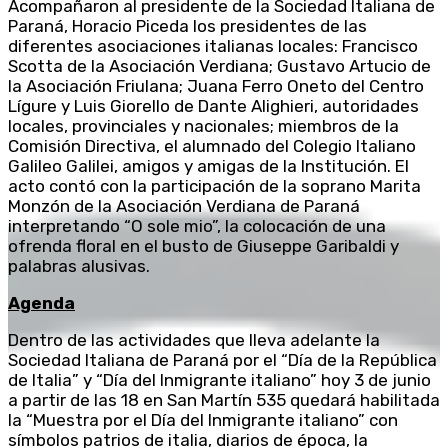
Acompañaron al presidente de la Sociedad Italiana de
Paraná, Horacio Piceda los presidentes de las
diferentes asociaciones italianas locales: Francisco
Scotta de la Asociación Verdiana; Gustavo Artucio de
la Asociación Friulana; Juana Ferro Oneto del Centro
Lígure y Luis Giorello de Dante Alighieri, autoridades
locales, provinciales y nacionales; miembros de la
Comisión Directiva, el alumnado del Colegio Italiano
Galileo Galilei, amigos y amigas de la Institución. El
acto contó con la participación de la soprano Marita
Monzón de la Asociación Verdiana de Paraná
interpretando “O sole mio”, la colocación de una
ofrenda floral en el busto de Giuseppe Garibaldi y
palabras alusivas.
Agenda
Dentro de las actividades que lleva adelante la
Sociedad Italiana de Paraná por el “Día de la República
de Italia” y “Día del Inmigrante italiano” hoy 3 de junio
a partir de las 18 en San Martín 535 quedará habilitada
la “Muestra por el Día del Inmigrante italiano” con
símbolos patrios de italia, diarios de época, la