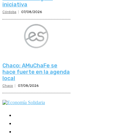
iniciativa
Córdoba
07/08/2026
Chaco: AMuChaFe se
hace fuerte en la agenda
local
Chaco
07/08/2026
Mundo Mutual
Sector Cooperativo
Informe de gestión