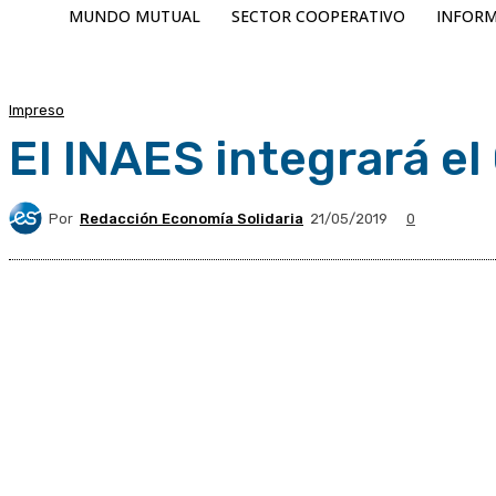
MUNDO MUTUAL
SECTOR COOPERATIVO
INFORM
Impreso
El INAES integrará e
Por
Redacción Economía Solidaria
21/05/2019
0