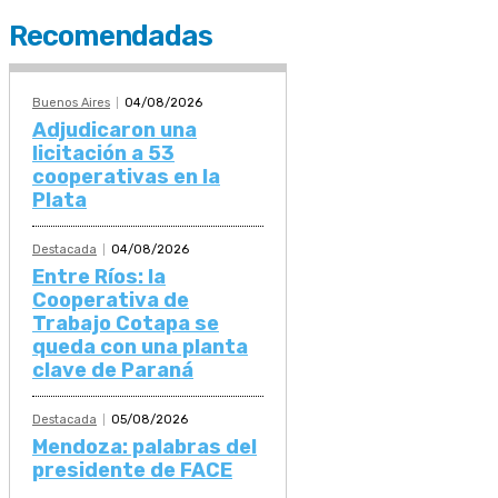
Recomendadas
Buenos Aires
04/08/2026
Adjudicaron una
licitación a 53
cooperativas en la
Plata
Destacada
04/08/2026
Entre Ríos: la
Cooperativa de
Trabajo Cotapa se
queda con una planta
clave de Paraná
Destacada
05/08/2026
Mendoza: palabras del
presidente de FACE