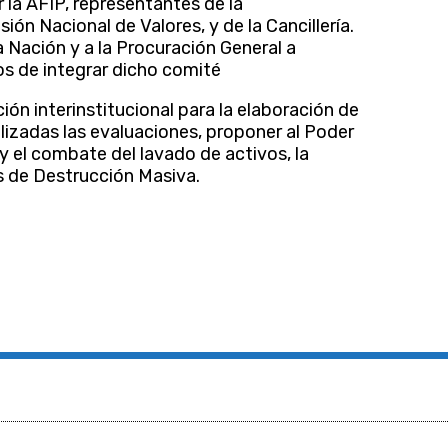
 la AFIP, representantes de la
ón Nacional de Valores, y de la Cancillería.
a Nación y a la Procuración General a
s de integrar dicho comité
ón interinstitucional para la elaboración de
lizadas las evaluaciones, proponer al Poder
y el combate del lavado de activos, la
as de Destrucción Masiva.