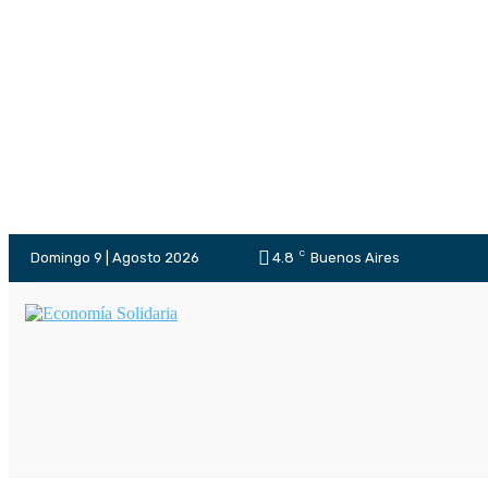
C
Domingo 9 | Agosto 2026
4.8
Buenos Aires