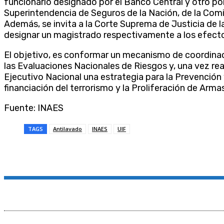
funcionario designado por el Banco Central y otro por
Superintendencia de Seguros de la Nación, de la Comisi
Además, se invita a la Corte Suprema de Justicia de l
designar un magistrado respectivamente a los efecto
El objetivo, es conformar un mecanismo de coordinaci
las Evaluaciones Nacionales de Riesgos y, una vez rea
Ejecutivo Nacional una estrategia para la Prevención 
financiación del terrorismo y la Proliferación de Arm
Fuente: INAES
TAGS
Antilavado
INAES
UIF
Compartir