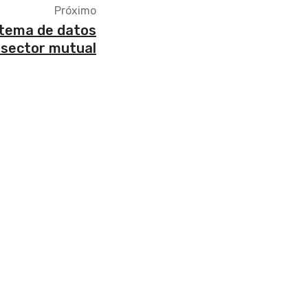
Próximo
stema de datos
 sector mutual