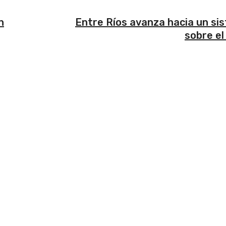
n
Entre Ríos avanza hacia un si
sobre el