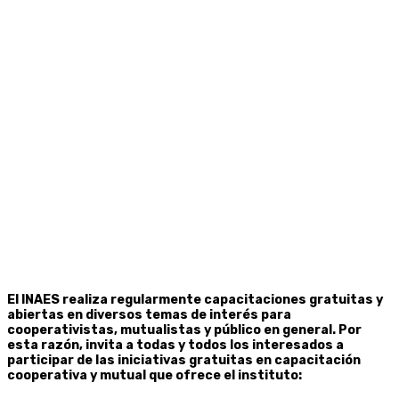
El INAES realiza regularmente capacitaciones gratuitas y
abiertas en diversos temas de interés para
cooperativistas, mutualistas y público en general. Por
esta razón, invita a todas y todos los interesados a
participar de las iniciativas gratuitas en capacitación
cooperativa y mutual que ofrece el instituto: