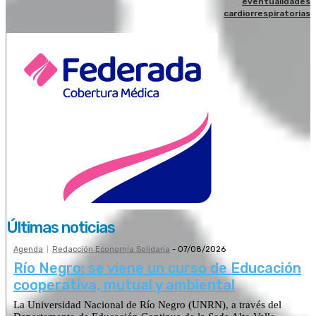
eventualidades
cardiorrespiratorias
Últimas noticias
Agenda
Redacción Economía Solidaria
-
07/08/2026
Río Negro: se viene un curso de Educación
cooperativa, mutual y ambiental
La Universidad Nacional de Río Negro (UNRN), a través del