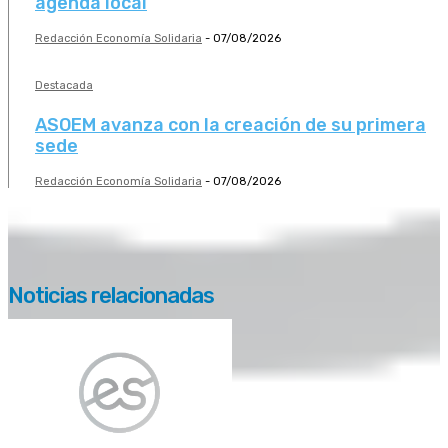
agenda local
Redacción Economía Solidaria
-
07/08/2026
Destacada
ASOEM avanza con la creación de su primera
sede
Redacción Economía Solidaria
-
07/08/2026
Noticias relacionadas