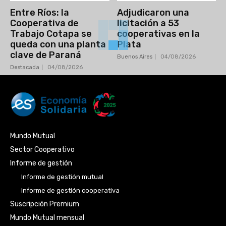
Entre Ríos: la
Adjudicaron una
Cooperativa de
licitación a 53
Trabajo Cotapa se
cooperativas en la
queda con una planta
Plata
clave de Paraná
Buenos Aires
04/08/2026
Destacada
04/08/2026
Mundo Mutual
Sector Cooperativo
Informe de gestión
Informe de gestión mutual
Informe de gestión cooperativa
Suscripción Premium
Mundo Mutual mensual