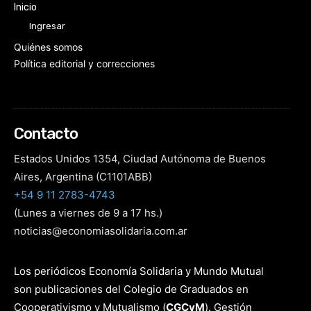
Inicio
Ingresar
Quiénes somos
Política editorial y correcciones
Contacto
Estados Unidos 1354, Ciudad Autónoma de Buenos
Aires, Argentina (C1101ABB)
+54 9 11 2783-4743
(Lunes a viernes de 9 a 17 hs.)
noticias@economiasolidaria.com.ar
Los periódicos Economía Solidaria y Mundo Mutual
son publicaciones del Colegio de Graduados en
Cooperativismo y Mutualismo
(
CGCyM
)
. Gestión