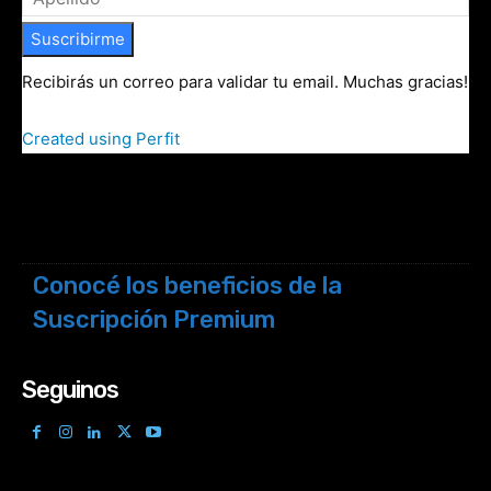
Suscribirme
Recibirás un correo para validar tu email. Muchas gracias!
Created using Perfit
Conocé los beneficios de la
Suscripción Premium
Seguinos