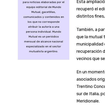
Esta ampliació
para noticias elaboradas por el
equipo editorial de Mundo
recuperó el ed
Mutual, gacetillas,
distintos fines
comunicados y contenidos en
los que no corresponde
atribuir la autoría a una
También, a par
persona individual. Mundo
que la mutual 
Mutual es un periódico
mensual de alcance nacional
municipalidad 
especializado en el sector
recuperación d
mutualista argentino.
vecinos que se
En un momento 
asociados origi
Trentino Conco
sur de Italia, 
Meridionale.