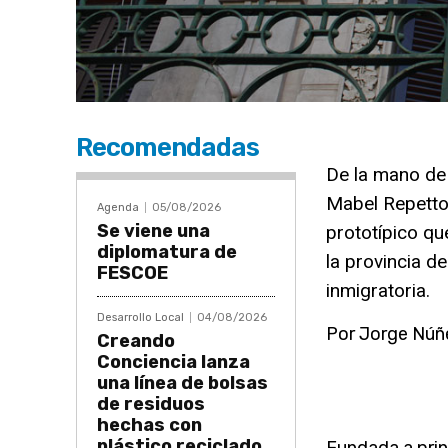
Recomendadas
De la mano de 
Mabel Repetto,
Agenda
05/08/2026
Se viene una
prototípico que
diplomatura de
la provincia d
FESCOE
inmigratoria.
Desarrollo Local
04/08/2026
Por Jorge Núñe
Creando
Conciencia lanza
una línea de bolsas
de residuos
hechas con
plástico reciclado