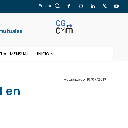
Buscar
 mutuales
UAL MENSUAL
INICIO
Actualizado:
10/09/2019
l en