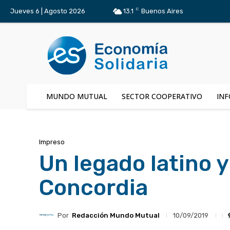
C
Jueves 6 | Agosto 2026
13.1
Buenos Aires
MUNDO MUTUAL
SECTOR COOPERATIVO
INF
Impreso
Un legado latino y
Concordia
Por
Redacción Mundo Mutual
10/09/2019