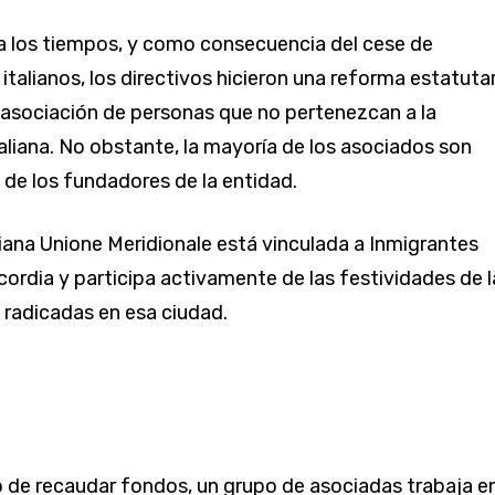
 los tiempos, y como consecuencia del cese de
italianos, los directivos hicieron una reforma estatutar
 asociación de personas que no pertenezcan a la
taliana. No obstante, la mayoría de los asociados son
de los fundadores de la entidad.
liana Unione Meridionale está vinculada a Inmigrantes
ordia y participa activamente de las festividades de l
 radicadas en esa ciudad.
o de recaudar fondos, un grupo de asociadas trabaja en