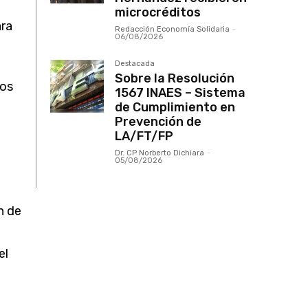
microcréditos
ara
Redacción Economía Solidaria
-
06/08/2026
Destacada
Sobre la Resolución
hos
1567 INAES – Sistema
de Cumplimiento en
Prevención de
LA/FT/FP
Dr. CP Norberto Dichiara
-
05/08/2026
.
n de
el