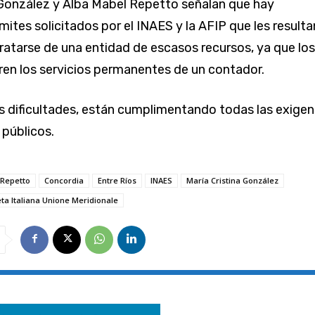
 González y Alba Mabel Repetto señalan que hay
ites solicitados por el INAES y la AFIP que les resulta
ratarse de una entidad de escasos recursos, ya que los
en los servicios permanentes de un contador.
s dificultades, están cumplimentando todas las exigen
 públicos.
 Repetto
Concordia
Entre Ríos
INAES
María Cristina González
ta Italiana Unione Meridionale