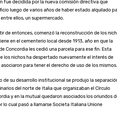
n fue decidida por la nueva comisión directiva que
ificio luego de varios años de haber estado alquilado p
, entre ellos, un supermercado.
tir de entonces, comenzó la reconstrucción de los nic
tiene en el cementerio local desde 1913, año en que la
de Concordia les cedió una parcela para ese fin. Esta
e los nichos ha despertado nuevamente el interés de
 asociaron para tener el derecho de uso de los mismos
de su desarrollo institucional se produjo la separació
narios del norte de Italia que organizaban el Círculo
rdia y en la mutual quedaron asociados los oriundos d
por lo cual pasó a llamarse Societa Italiana Unione