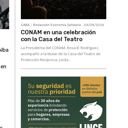
CABA
Redacción Economía Solidaria
-
06/08/2026
CONAM en una celebración
con la Casa del Teatro
La Presidenta del CONAM, Rosa B. Rodríguez,
Alba
acompañó a la titular de la Casa del Teatro de
Protección Recíproca, Linda...
 en