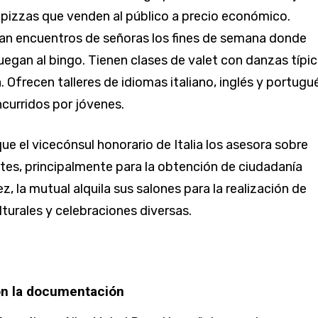
pizzas que venden al público a precio económico.
an encuentros de señoras los fines de semana donde
juegan al bingo. Tienen clases de valet con danzas típi
ia. Ofrecen talleres de idiomas italiano, inglés y portugu
curridos por jóvenes.
ue el vicecónsul honorario de Italia los asesora sobre
ites, principalmente para la obtención de ciudadanía
vez, la mutual alquila sus salones para la realización de
lturales y celebraciones diversas.
con la documentación