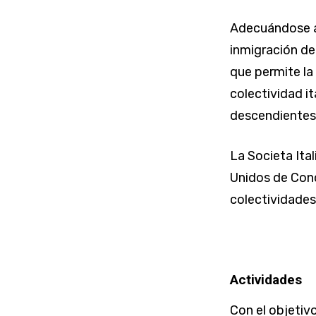
Adecuándose a
inmigración de 
que permite la
colectividad i
descendientes 
La Societa Ita
Unidos de Conc
colectividades
Actividades
Con el objetiv