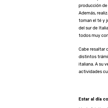
producción de 
Además, realiz
toman el té y 
del sur de Ital
todos muy con
Cabe resaltar q
distintos trám
italiana. A su 
actividades cu
Estar al día 