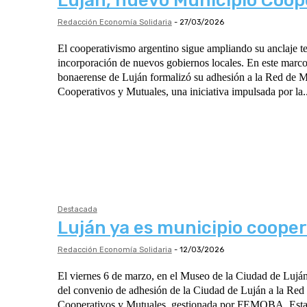
Luján, nuevo Municipio Coop
Redacción Economía Solidaria
-
27/03/2026
El cooperativismo argentino sigue ampliando su anclaje ter
incorporación de nuevos gobiernos locales. En este marco
bonaerense de Luján formalizó su adhesión a la Red de M
Cooperativos y Mutuales, una iniciativa impulsada por la..
Destacada
Luján ya es municipio cooper
Redacción Economía Solidaria
-
12/03/2026
El viernes 6 de marzo, en el Museo de la Ciudad de Luján,
del convenio de adhesión de la Ciudad de Luján a la Red
Cooperativos y Mutuales, gestionada por FEMOBA. Esta 