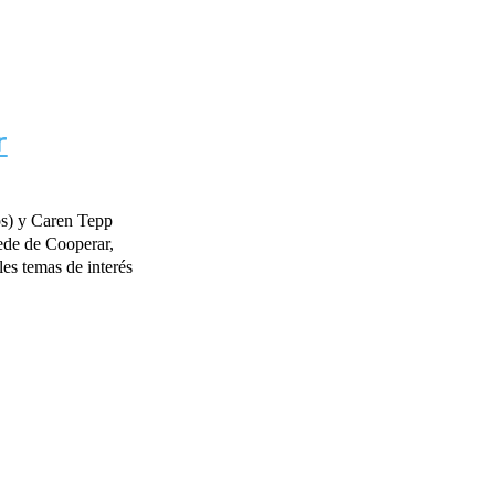
r
os) y Caren Tepp
sede de Cooperar,
es temas de interés