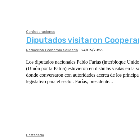
Confederaciones
Diputados visitaron Coopera
Redacción Economía Solidaria
-
24/06/2026
Los diputados nacionales Pablo Farías (interbloque Unid
(Unión por la Patria) estuvieron en distintas visitas en la 
donde conversaron con autoridades acerca de los principal
legislativo para el sector. Farías, presidente...
Destacada