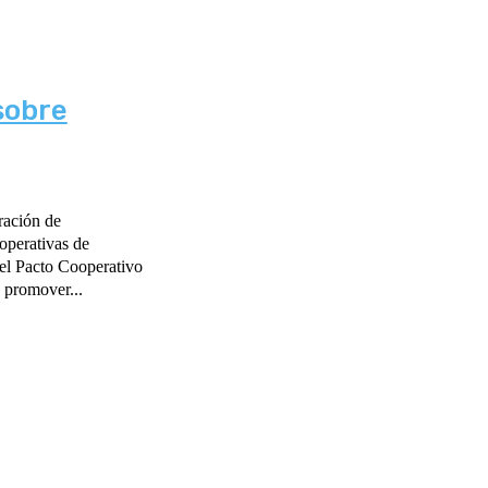
sobre
ración de
operativas de
el Pacto Cooperativo
 promover...