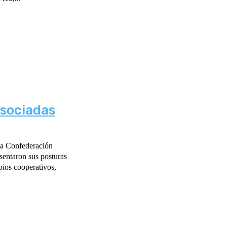
asociadas
 la Confederación
sentaron sus posturas
pios cooperativos,