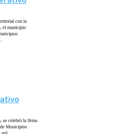
erativo
ritorial con la
, el municipio
unicipios
.
ativo
 se celebró la firma
 de Municipios
red,...