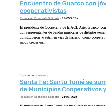
Encuentro de Guarco con jó
cooperativistas
Redacción Economía Solidaria
-
29/05/2026
El presidente de Cooperar y de la ACI, Ariel Guarco, co
con representantes de bandas musicales de distintos géner
constituyeron -o están en vías de hacerlo- como cooperati
modo crecer en...
Caja de herramientas
Santa Fe: Santo Tomé se sum
de Municipios Cooperativos 
Redacción Economía Solidaria
-
21/05/2026
El municipio de Santo Tomé dio un nuevo paso en materia 