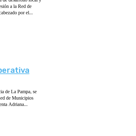
sión a la Red de
abezado por el...
perativa
ncia de La Pampa, se
Red de Municipios
enta Adriana...