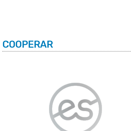
C
Viernes 7 | Agosto 2026
4.7
Buenos Aires
COOPERAR