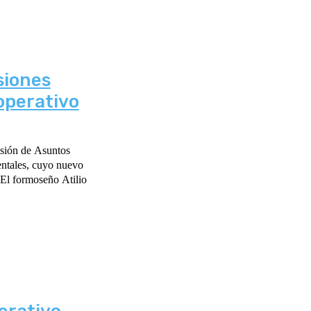
siones
ooperativo
isión de Asuntos
ntales, cuyo nuevo