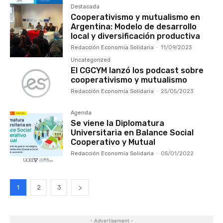
Destacada
Cooperativismo y mutualismo en
Argentina: Modelo de desarrollo
local y diversificación productiva
Redacción Economía Solidaria
-
11/09/2023
Uncategorized
El CGCYM lanzó los podcast sobre
cooperativismo y mutualismo
Redacción Economía Solidaria
-
25/05/2023
Agenda
Se viene la Diplomatura
Universitaria en Balance Social
Cooperativo y Mutual
Redacción Economía Solidaria
-
05/01/2022
1
2
3
- Advertisement -