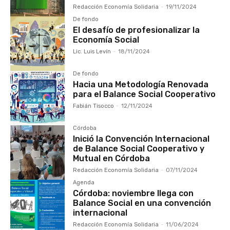
Redacción Economía Solidaria
-
19/11/2024
De fondo
El desafío de profesionalizar la
Economía Social
Lic. Luis Levín
-
18/11/2024
De fondo
Hacia una Metodología Renovada
para el Balance Social Cooperativo
Fabián Tisocco
-
12/11/2024
Córdoba
Inició la Convención Internacional
de Balance Social Cooperativo y
Mutual en Córdoba
Redacción Economía Solidaria
-
07/11/2024
Agenda
Córdoba: noviembre llega con
Balance Social en una convención
internacional
Redacción Economía Solidaria
-
11/06/2024