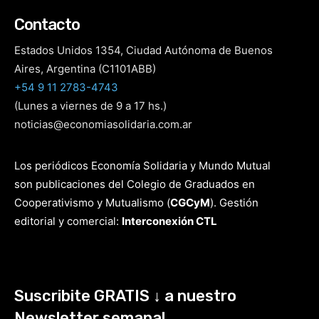
Contacto
Estados Unidos 1354, Ciudad Autónoma de Buenos
Aires, Argentina (C1101ABB)
+54 9 11 2783-4743
(Lunes a viernes de 9 a 17 hs.)
noticias@economiasolidaria.com.ar
Los periódicos Economía Solidaria y Mundo Mutual
son publicaciones del Colegio de Graduados en
Cooperativismo y Mutualismo
(
CGCyM
)
. Gestión
editorial y comercial:
Interconexión CTL
Suscribite GRATIS ↓ a nuestro
Newsletter semanal