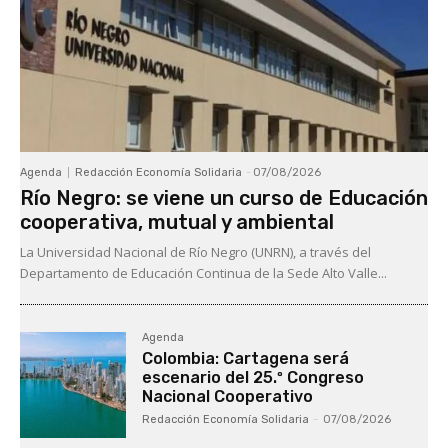
Agenda
Redacción Economía Solidaria
-
07/08/2026
Río Negro: se viene un curso de Educación
cooperativa, mutual y ambiental
La Universidad Nacional de Río Negro (UNRN), a través del
Departamento de Educación Continua de la Sede Alto Valle...
Agenda
Colombia: Cartagena será
escenario del 25.º Congreso
Nacional Cooperativo
Redacción Economía Solidaria
-
07/08/2026