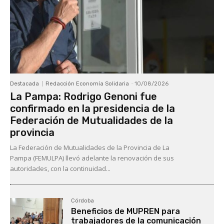
Destacada
Redacción Economía Solidaria
-
10/08/2026
La Pampa: Rodrigo Genoni fue
confirmado en la presidencia de la
Federación de Mutualidades de la
provincia
La Federación de Mutualidades de la Provincia de La
Pampa (FEMULPA) llevó adelante la renovación de sus
autoridades, con la continuidad...
Córdoba
Beneficios de MUPREN para
trabajadores de la comunicación