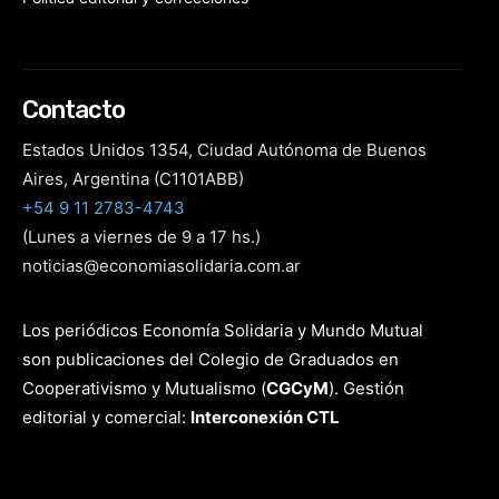
Contacto
Estados Unidos 1354, Ciudad Autónoma de Buenos
Aires, Argentina (C1101ABB)
+54 9 11 2783-4743
(Lunes a viernes de 9 a 17 hs.)
noticias@economiasolidaria.com.ar
Los periódicos Economía Solidaria y Mundo Mutual
son publicaciones del Colegio de Graduados en
Cooperativismo y Mutualismo
(
CGCyM
)
. Gestión
editorial y comercial:
Interconexión CTL