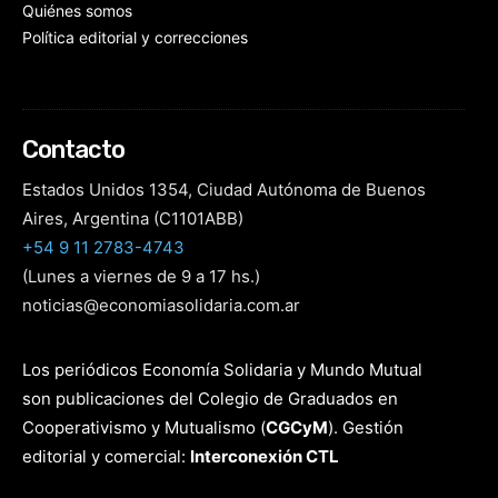
Quiénes somos
Política editorial y correcciones
Contacto
Estados Unidos 1354, Ciudad Autónoma de Buenos
Aires, Argentina (C1101ABB)
+54 9 11 2783-4743
(Lunes a viernes de 9 a 17 hs.)
noticias@economiasolidaria.com.ar
Los periódicos Economía Solidaria y Mundo Mutual
son publicaciones del Colegio de Graduados en
Cooperativismo y Mutualismo
(
CGCyM
)
. Gestión
editorial y comercial:
Interconexión CTL