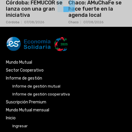
Córdoba: FEMUCOR se
Chaco: AMuChaFe se
lanza con una gran
hace fuerte en la
iniciativa
agenda local
Córdoba
07/08/2026
Chaco
07/08/2026
Mundo Mutual
Sector Cooperativo
Informe de gestión
Informe de gestión mutual
Informe de gestión cooperativa
Suscripción Premium
Mundo Mutual mensual
Inicio
Ingresar