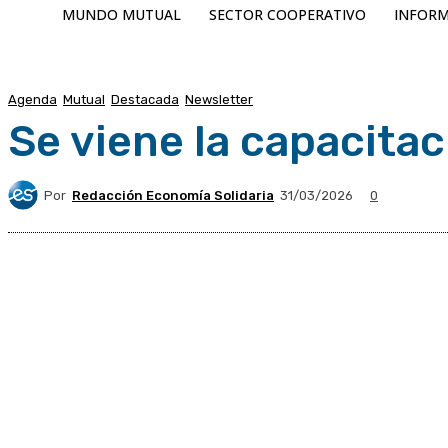
MUNDO MUTUAL
SECTOR COOPERATIVO
INFORM
Agenda
Mutual
Destacada
Newsletter
Se viene la capacitac
Por
Redacción Economía Solidaria
31/03/2026
0