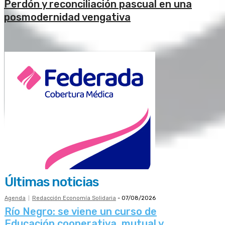
Perdón y reconciliación pascual en una
posmodernidad vengativa
Últimas noticias
Agenda
Redacción Economía Solidaria
-
07/08/2026
Río Negro: se viene un curso de
Educación cooperativa, mutual y