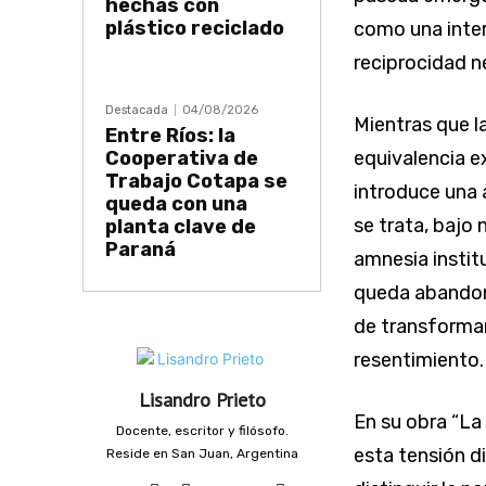
hechas con
plástico reciclado
como una interr
reciprocidad n
Destacada
04/08/2026
Mientras que la
Entre Ríos: la
Cooperativa de
equivalencia e
Trabajo Cotapa se
introduce una 
queda con una
se trata, bajo
planta clave de
Paraná
amnesia institu
queda abandona
de transformar
resentimiento.
Lisandro Prieto
En su obra “La 
Docente, escritor y filósofo.
esta tensión di
Reside en San Juan, Argentina