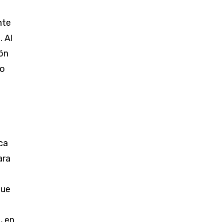
nte
. Al
ión
to
ca
ara
que
, en