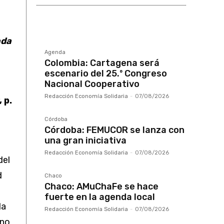
ada
Agenda
Colombia: Cartagena será
escenario del 25.º Congreso
Nacional Cooperativo
Redacción Economía Solidaria
-
07/08/2026
, p.
Córdoba
Córdoba: FEMUCOR se lanza con
una gran iniciativa
Redacción Economía Solidaria
-
07/08/2026
del
d
Chaco
Chaco: AMuChaFe se hace
fuerte en la agenda local
la
Redacción Economía Solidaria
-
07/08/2026
ino