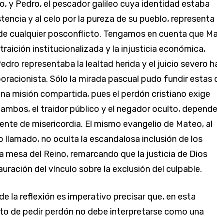
, y Pedro, el pescador galileo cuya identidad estaba
istencia y al celo por la pureza de su pueblo, representa 
e cualquier posconflicto. Tengamos en cuenta que M
traición institucionalizada y la injusticia económica,
dro representaba la lealtad herida y el juicio severo h
aboracionista. Sólo la mirada pascual pudo fundir estas
na misión compartida, pues el perdón cristiano exige
ambos, el traidor público y el negador oculto, depend
ente de misericordia. El mismo evangelio de Mateo, al
o llamado, no oculta la escandalosa inclusión de los
a mesa del Reino, remarcando que la justicia de Dios
tauración del vínculo sobre la exclusión del culpable.
e la reflexión es imperativo precisar que, en esta
cto de pedir perdón no debe interpretarse como una