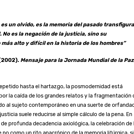
 es un olvido, es la memoria del pasado transfigur
. No es la negación de la justicia, sino su
más alto y difícil en la historia de los hombres”
 (2002).
Mensaje para la Jornada Mundial de la Paz
petido hasta el hartazgo, la posmodernidad está
por la caída de los grandes relatos y la fragmentación 
do al sujeto contemporáneo en una suerte de orfanda
justicia suele reducirse al simple cálculo de la pena. En
 de profunda decadencia axiológica, la celebración de 
no como un rito anacrónico de la memoria litúrgica, s