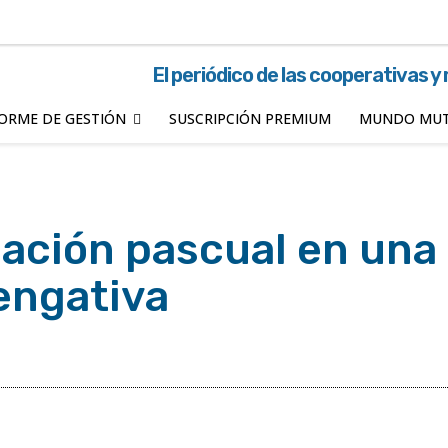
El periódico de las cooperativas y
ORME DE GESTIÓN
SUSCRIPCIÓN PREMIUM
MUNDO MUT
iación pascual en una
engativa