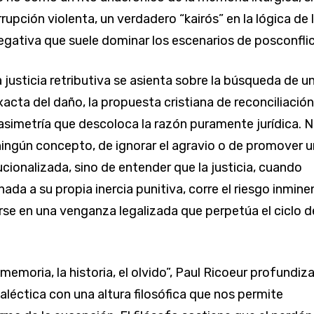
upción violenta, un verdadero “kairós” en la lógica de 
egativa que suele dominar los escenarios de posconflic
 justicia retributiva se asienta sobre la búsqueda de u
xacta del daño, la propuesta cristiana de reconciliación
asimetría que descoloca la razón puramente jurídica. 
 ningún concepto, de ignorar el agravio o de promover 
cionalizada, sino de entender que la justicia, cuando
da a su propia inercia punitiva, corre el riesgo inmine
se en una venganza legalizada que perpetúa el ciclo d
memoria, la historia, el olvido”, Paul Ricoeur profundiz
aléctica con una altura filosófica que nos permite