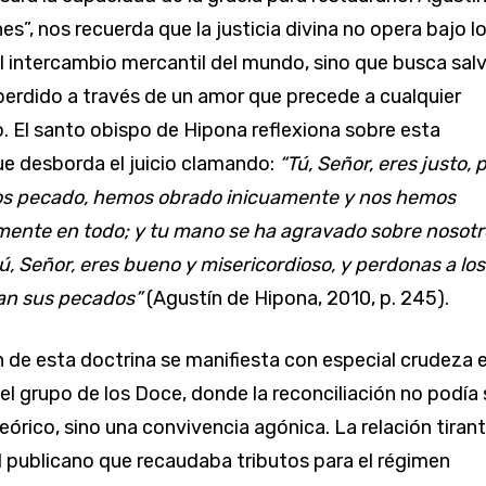
s”, nos recuerda que la justicia divina no opera bajo l
 intercambio mercantil del mundo, sino que busca salv
perdido a través de un amor que precede a cualquier
 El santo obispo de Hipona reflexiona sobre esta
ue desborda el juicio clamando:
“Tú, Señor, eres justo, 
s pecado, hemos obrado inicuamente y nos hemos
mente en todo; y tu mano se ha agravado sobre nosot
ú, Señor, eres bueno y misericordioso, y perdonas a los
san sus pecados”
(Agustín de Hipona, 2010, p. 245).
 de esta doctrina se manifiesta con especial crudeza e
l grupo de los Doce, donde la reconciliación no podía 
eórico, sino una convivencia agónica. La relación tiran
l publicano que recaudaba tributos para el régimen