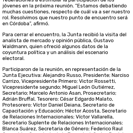
jóvenes en la próxima reunión. “Estamos debatiendo
muchas cuestiones, respecto de cuál va a ser nuestro
rol. Resolvimos que nuestro punto de encuentro será
en Córdoba”, afirmó.
Para cerrar el encuentro, la Junta recibió la visita del
analista de mercado y opinión pública, Gustavo
Waldmann, quien ofreció algunos datos de la
coyuntura política y un análisis del escenario
electoral.
Participaron de la reunión, en representación de la
Junta Ejecutiva: Alejandro Russo, Presidente; Narciso
Carrizo, Vicepresidente Primero; Victor Rossetti,
Vicepresidente segundo; Miguel León Gutiérrez,
Secretario; Marcelo Antonio Asan, Prosecretario;
Adrián Bruffal, Tesorero; César Edgardo Malato,
Protesorero; Víctor Daniel Deiana, Secretario de
Capacitación y Educación; Héctor Acosta, Secretario
de Relaciones Internacionales; Víctor Vallarella,
Secretario Suplente de Relaciones Internacionales;
Blanca Suárez, Secretaria de Género; Federico Raul