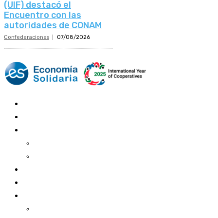
(UIF) destacó el
Encuentro con las
autoridades de CONAM
Confederaciones
07/08/2026
Mundo Mutual
Sector Cooperativo
Informe de gestión
Informe de gestión mutual
Informe de gestión cooperativa
Suscripción Premium
Mundo Mutual mensual
Inicio
Ingresar