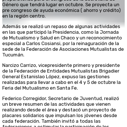
Género que tendrá lugar en octubre. Se proyecta un
pre congreso de ayuda económica ( ahorro y crédito)
en la región centro.
Además se realizó un repaso de algunas actividades
en las que participó la Presidencia, como la Jornada
de Mutualismo y Salud en Chaco y un reconocimiento
especial a Carlos Cosiansi, por la reinaguración de la
sede de la Federación de Asociaciones Mutualistas de
Tucumán.
Narcizo Carrizo, vicepresidente primero y presidente
de la Federación de Entidades Mutualistas Brigadier
General Estanislao López, expuso las gestiones
realizadas para llevar a cabo en el 4 y 5 de octubre la
Feria del Mutualismo en Santa Fe.
Federico Corregidor, Secretario de Juventud, realizó
un breve resumen de las actividades que vienen
realizando desde el área y destacó un proyecto de
placares solidarios que impulsan los jóvenes desde
cada federación. También invitó a todas las
federaciones a estimular la participación de los