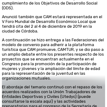
cumplimiento de los Objetivos de Desarrollo Social
(ODS).
Anunció también que CAM estará representada en el
V Foro Mundial de Desarrollo Económico Local que
tendrá cita del 2 al 4 de diciembre de 2019 en la
ciudad de Córdoba.
A continuación se hizo entrega a las Federaciones del
modelo de convenio para adherir a la plataforma
turística que CAM promueve, CAMTUR, y se dio paso a
un amplio debate entre los presentes respecto de los
proyectos que se encuentran actualmente en el
Congreso para la promoción de la participación de
mujeres y jóvenes y la ampliación del límite de edad
para la representación de la juventud en las
organizaciones mutuales.
El abordaje del temario continuó con el repaso de los
acuerdos realizados con la Unión Trabajadores de
Entidades Deportivas y Civiles (Utedyc) (puede
consultarse la escala aquí) y las actividades
preparatorias para el congreso de la Secretaría de