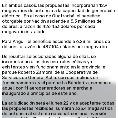
En ambos casos, las propuestas incorporarían 12,9
megavatios de potencia a la capacidad de generación
eléctrica . En el caso de Guatraché, el beneficio
otorgable por Nación asciende a 5,5 millones de
dólares, a razón de 426.433 dólares por cada
megavatio instalado.
Para Anguil, el beneficio asciende a 6,28 millones de
dólares, a razón de 487.104 dólares por megavatio.
De resultar seleccionadas alguna de ellas, se
incorporarían a las dos centrales eólicas ya
existentes y en funcionamiento en la provincia: el
parque Roberto Zamora, de la Cooperativa de
Servicios de General Acha, con dos molinos en
funcionamiento, y el parque La Banderita, cercano a
aquel, con 11 aerogeneradores en marcha e
inaugurado a principios de este año.
La adjudicación será el lunes 22 y de aceptarse todas
las propuestas recibidas, sumarán 323,4 megavatios
de potencia al sistema nacional, con una inversión