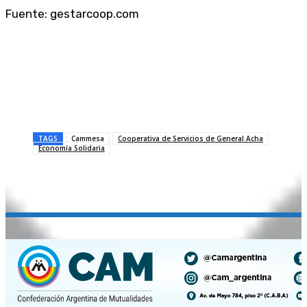
Fuente: gestarcoop.com
TAGS
Cammesa
Cooperativa de Servicios de General Acha
Economía Solidaria