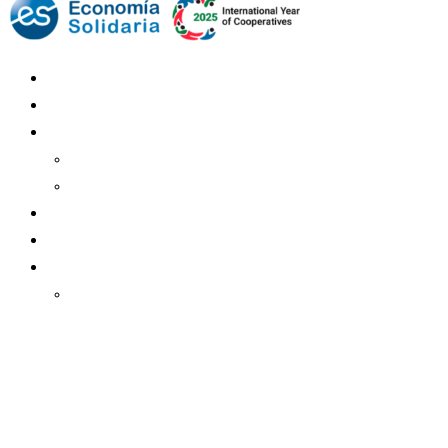
Mundo Mutual
Sector Cooperativo
Informe de gestión
Informe de gestión mutual
Informe de gestión cooperativa
Suscripción Premium
Mundo Mutual mensual
Inicio
Ingresar
Quiénes somos
Política editorial y correcciones
Contacto