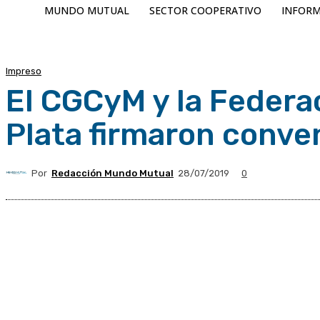
MUNDO MUTUAL
SECTOR COOPERATIVO
INFORM
Impreso
El CGCyM y la Federa
Plata firmaron conve
Por
Redacción Mundo Mutual
28/07/2019
0