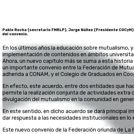
Pablo Rocha (secretario FMRLP), Jorge Núñez (Presidente CGCyM) 
del convenio.
En los últimos años la educación sobre mutualismo, y
implementación de contenidos en ámbitos universitar
Ahora, un nuevo capítulo más se suma a esta historia 
un importante convenio entre la Federación de Mutua
adherida a CONAM, y el Colegio de Graduados en Co
En efecto, este acuerdo, entre dos entidades que ha
permite la realización conjunta de actividades extra 
divulgación del mutualismo en la comunidad en gener
En este sentido, en dicho acuerdo se dará principal 
dar respuesta a las necesidades institucionales en lo 
Este nuevo convenio de la Federación oriunda de La 