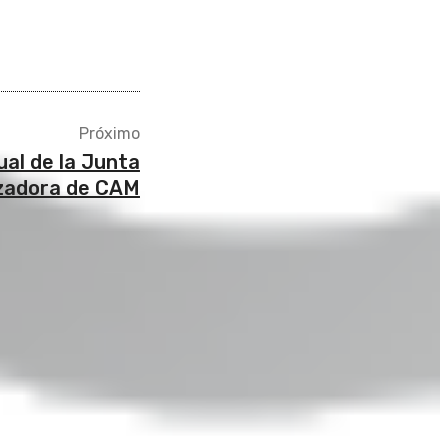
Próximo
ual de la Junta
lizadora de CAM