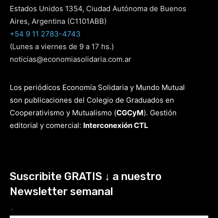
Estados Unidos 1354, Ciudad Autónoma de Buenos
Aires, Argentina (C1101ABB)
+54 9 11 2783-4743
(Lunes a viernes de 9 a 17 hs.)
noticias@economiasolidaria.com.ar
Los periódicos Economía Solidaria y Mundo Mutual
son publicaciones del Colegio de Graduados en
Cooperativismo y Mutualismo
(
CGCyM
)
. Gestión
editorial y comercial:
Interconexión CTL
Suscribite GRATIS ↓ a nuestro
Newsletter semanal
×