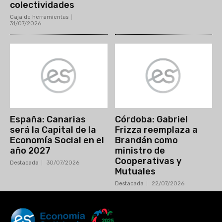
colectividades
Caja de herramientas
31/07/2026
España: Canarias
Córdoba: Gabriel
será la Capital de la
Frizza reemplaza a
Economía Social en el
Brandán como
año 2027
ministro de
Cooperativas y
Destacada
30/07/2026
Mutuales
Destacada
22/07/2026