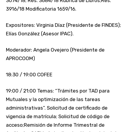
3074/18; Res. 3684/18 Rubrica de Libros;Res.
3916/18 Modificatoria 1659/16.
Expositores: Virginia Díaz (Presidente de FINDES);
Elías González (Asesor IPAC).
Moderador: Angela Ovejero (Presidente de
APROCOOM)
18:30 / 19:00 COFEE
19:00 / 21:00 Temas: “Trámites por TAD para
Mutuales y la optimización de las tareas
administrativas”. Solicitud de certificado de
vigencia de matrícula; Solicitud de código de
acceso;Remisión de Informe Trimestral de