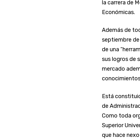
la carrera de M
Económicas.
Además de toda
septiembre de 
de una “herram
sus logros de 
mercado además
conocimientos 
Está constitui
de Administrac
Como toda org
Superior Unive
que hace nexo