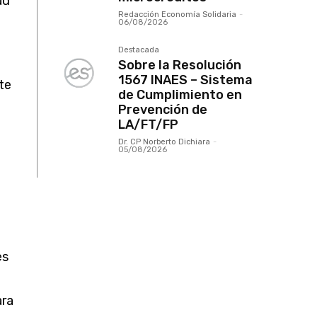
ad
Redacción Economía Solidaria
-
06/08/2026
Destacada
Sobre la Resolución
1567 INAES – Sistema
te
de Cumplimiento en
Prevención de
LA/FT/FP
Dr. CP Norberto Dichiara
-
05/08/2026
es
ara