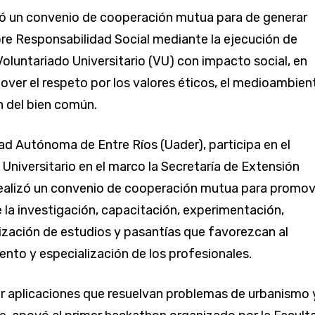
zó un convenio de cooperación mutua para de generar
re Responsabilidad Social mediante la ejecución de
oluntariado Universitario (VU) con impacto social, en
ver el respeto por los valores éticos, el medioambien
n del bien común.
dad Autónoma de Entre Ríos (Uader), participa en el
 Universitario en el marco la Secretaría de Extensión
 realizó un convenio de cooperación mutua para promov
e la investigación, capacitación, experimentación,
lización de estudios y pasantías que favorezcan al
nto y especialización de los profesionales.
ar aplicaciones que resuelvan problemas de urbanismo 