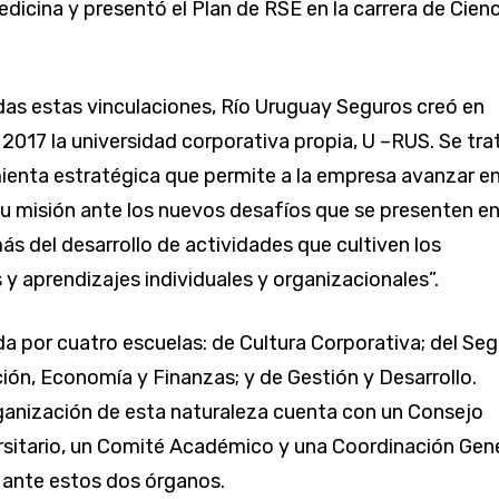
edicina y presentó el Plan de RSE en la carrera de Cien
s estas vinculaciones, Río Uruguay Seguros creó en
2017 la universidad corporativa propia, U –RUS. Se tra
ienta estratégica que permite a la empresa avanzar e
su misión ante los nuevos desafíos que se presenten en
 del desarrollo de actividades que cultiven los
y aprendizajes individuales y organizacionales”.
da por cuatro escuelas: de Cultura Corporativa; del Seg
ión, Economía y Finanzas; y de Gestión y Desarrollo.
anización de esta naturaleza cuenta con un Consejo
rsitario, un Comité Académico y una Coordinación Gen
 ante estos dos órganos.