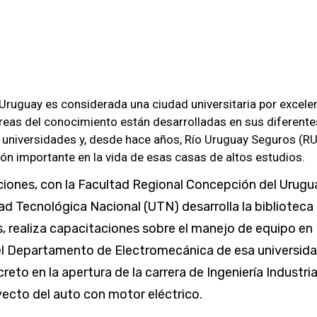
Uruguay es considerada una ciudad universitaria por excelen
áreas del conocimiento están desarrolladas en sus diferente
 universidades y, desde hace años, Río Uruguay Seguros (R
ión importante en la vida de esas casas de altos estudios.
ciones, con la Facultad Regional Concepción del Urugu
dad Tecnológica Nacional (UTN) desarrolla la biblioteca
s, realiza capacitaciones sobre el manejo de equipo en
el Departamento de Electromecánica de esa universida
eto en la apertura de la carrera de Ingeniería Industria
oyecto del auto con motor eléctrico.