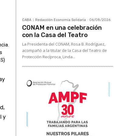
CABA
Redacción Economía Solidaria
-
06/08/2026
CONAM en una celebración
con la Casa del Teatro
La Presidenta del CONAM, Rosa B. Rodríguez,
cia.
acompañó a la titular de la Casa del Teatro de
s
Protección Recíproca, Linda...
US)
ay
d,
l y