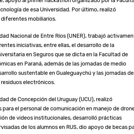
, apoyó al primer hackathon organizado por la Facult
cnología de esa Universidad. Por último, realizó
diferentes mobiliarios.
idad Nacional de Entre Ríos (UNER), trabajó activamen
entes iniciativas, entre ellas, el desarrollo de la
iversitaria en Seguros que se dicta en la Facultad de
ómicas en Paraná, además de las jornadas de medio
arrollo sustentable en Gualeguaychú y las jornadas de
 residuos electrónicos.
idad de Concepción del Uruguay (UCU), realizó
 para el personal de comunicación en manejo de dron
ción de videos institucionales, desarrolló prácticas
rvisadas de los alumnos en RUS, dio apoyo de becas p