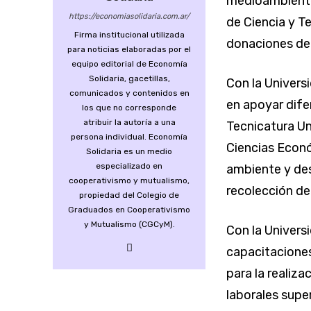
medioambiente
https://economiasolidaria.com.ar/
de Ciencia y Te
Firma institucional utilizada
donaciones de 
para noticias elaboradas por el
equipo editorial de Economía
Solidaria, gacetillas,
Con la Univers
comunicados y contenidos en
en apoyar difer
los que no corresponde
atribuir la autoría a una
Tecnicatura Un
persona individual. Economía
Ciencias Econ
Solidaria es un medio
especializado en
ambiente y des
cooperativismo y mutualismo,
recolección de
propiedad del Colegio de
Graduados en Cooperativismo
y Mutualismo (CGCyM).
Con la Univers
capacitaciones
para la realiza
laborales supe