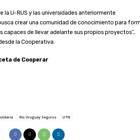
tre la U-RUS y las universidades anteriormente
usca crear una comunidad de conocimiento para for
capaces de llevar adelante sus propios proyectos”,
desde la Cooperativa.
ceta de Cooperar
olidaria
Río Uruguay Seguros
UTN