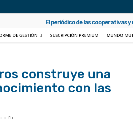
El periódico de las cooperativas y
ORME DE GESTIÓN
SUSCRIPCIÓN PREMIUM
MUNDO MUT
ros construye una
ocimiento con las
0