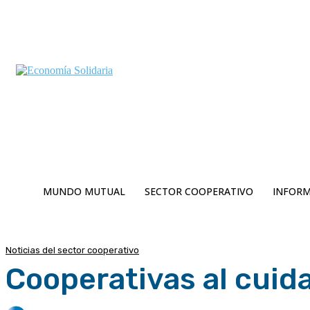
C
Viernes 7 | Agosto 2026
4.7
Buenos Aires
MUNDO MUTUAL
SECTOR COOPERATIVO
INFORM
Noticias del sector cooperativo
Cooperativas al cuid