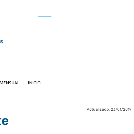
Buscar
es
MENSUAL
INICIO
Actualizado:
23/01/2019
te