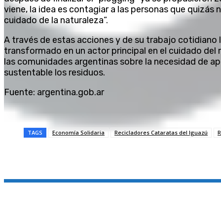
viene, la idea es contagiar a las personas que quizás 
cuidado de la naturaleza”.
A través de estas acciones y de su trabajo cotidiano 
transformado en un actor principal en el cuidado del
las comunidades argentinas sobre la necesidad de a
sustentable los residuos.
Fuente: argentina.gob.ar
TAGS
Economía Solidaria
Recicladores Cataratas del Iguazú
R
Compartir