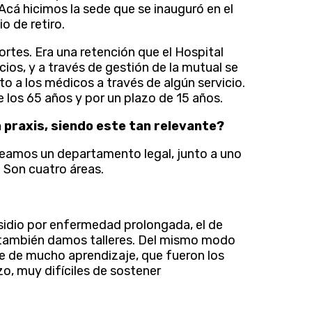
Acá hicimos la sede que se inauguró en el
 de retiro.
aportes. Era una retención que el Hospital
cios, y a través de gestión de la mutual se
to a los médicos a través de algún servicio.
de los 65 años y por un plazo de 15 años.
a praxis, siendo este tan relevante?
amos un departamento legal, junto a uno
 Son cuatro áreas.
sidio por enfermedad prolongada, el de
y también damos talleres. Del mismo modo
que de mucho aprendizaje, que fueron los
zo, muy difíciles de sostener