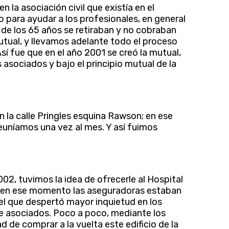
la asociación civil que existía en el
go para ayudar a los profesionales, en general
de los 65 años se retiraban y no cobraban
tual, y llevamos adelante todo el proceso
sí fue que en el año 2001 se creó la mutual,
asociados y bajo el principio mutual de la
 la calle Pringles esquina Rawson; en ese
reuníamos una vez al mes. Y así fuimos
002, tuvimos la idea de ofrecerle al Hospital
ue en ese momento las aseguradoras estaban
 el que despertó mayor inquietud en los
e asociados. Poco a poco, mediante los
 de comprar a la vuelta este edificio de la