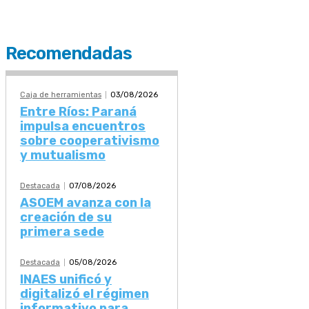
Recomendadas
Caja de herramientas
03/08/2026
Entre Ríos: Paraná
impulsa encuentros
sobre cooperativismo
y mutualismo
Destacada
07/08/2026
ASOEM avanza con la
creación de su
primera sede
Destacada
05/08/2026
INAES unificó y
digitalizó el régimen
informativo para