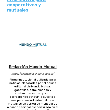
cooperativas y
mutuales
Redacción Mundo Mutual
https://economiasolidaria.com.ar/
Firma institucional utilizada para
noticias elaboradas por el equipo
editorial de Mundo Mutual,
gacetillas, comunicados y
contenidos en los que no
corresponde atribuir la autoría a
una persona individual. Mundo
Mutual es un periódico mensual de
alcance nacional especializado en el