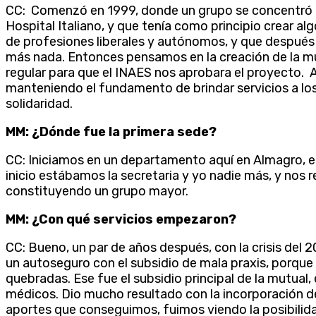
CC: Comenzó en 1999, donde un grupo se concentró en 
Hospital Italiano, y que tenía como principio crear al
de profesiones liberales y autónomos, y que después 
más nada. Entonces pensamos en la creación de la mu
regular para que el INAES nos aprobara el proyecto. A
manteniendo el fundamento de brindar servicios a los 
solidaridad.
MM: ¿Dónde fue la primera sede?
CC: Iniciamos en un departamento aquí en Almagro, en
inicio estábamos la secretaria y yo nadie más, y nos 
constituyendo un grupo mayor.
MM: ¿Con qué servicios empezaron?
CC: Bueno, un par de años después, con la crisis del 2
un autoseguro con el subsidio de mala praxis, porq
quebradas. Ese fue el subsidio principal de la mutual,
médicos. Dio mucho resultado con la incorporación d
aportes que conseguimos, fuimos viendo la posibilidad