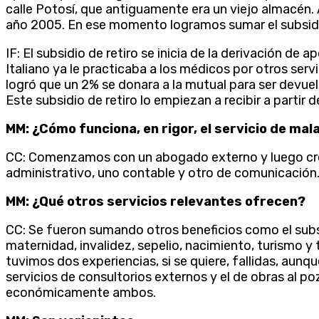
calle Potosí, que antiguamente era un viejo almacén. 
año 2005. En ese momento logramos sumar el subsidio
IF: El subsidio de retiro se inicia de la derivación de 
Italiano ya le practicaba a los médicos por otros servi
logró que un 2% se donara a la mutual para ser devuel
Este subsidio de retiro lo empiezan a recibir a partir 
MM: ¿Cómo funciona, en rigor, el servicio de mal
CC: Comenzamos con un abogado externo y luego cre
administrativo, uno contable y otro de comunicación.
MM: ¿Qué otros servicios relevantes ofrecen?
CC: Se fueron sumando otros beneficios como el sub
maternidad, invalidez, sepelio, nacimiento, turismo 
tuvimos dos experiencias, si se quiere, fallidas, aun
servicios de consultorios externos y el de obras al po
económicamente ambos.