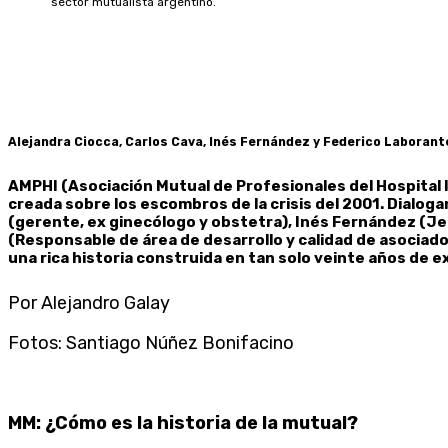
sector mutualista argentino.
Alejandra Ciocca, Carlos Cava, Inés Fernández y Federico Laborant
AMPHI (Asociación Mutual de Profesionales del Hospital 
creada sobre los escombros de la crisis del 2001. Dialog
(gerente, ex ginecólogo y obstetra), Inés Fernández (Je
(Responsable de área de desarrollo y calidad de asociado
una rica historia construida en tan solo veinte años de e
Por Alejandro Galay
Fotos: Santiago Núñez Bonifacino
MM: ¿Cómo es la historia de la mutual?