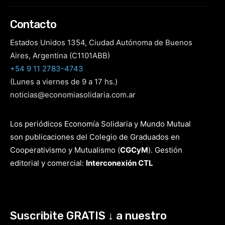
Contacto
Estados Unidos 1354, Ciudad Autónoma de Buenos
Aires, Argentina (C1101ABB)
+54 9 11 2783-4743
(Lunes a viernes de 9 a 17 hs.)
noticias@economiasolidaria.com.ar
Los periódicos Economía Solidaria y Mundo Mutual
son publicaciones del Colegio de Graduados en
Cooperativismo y Mutualismo
(
CGCyM
)
. Gestión
editorial y comercial:
Interconexión CTL
Suscribite GRATIS ↓ a nuestro