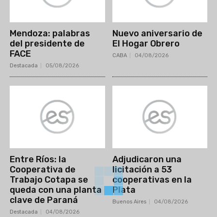
Mendoza: palabras
Nuevo aniversario de
del presidente de
El Hogar Obrero
FACE
CABA
04/08/2026
Destacada
05/08/2026
Entre Ríos: la
Adjudicaron una
Cooperativa de
licitación a 53
Trabajo Cotapa se
cooperativas en la
queda con una planta
Plata
clave de Paraná
Buenos Aires
04/08/2026
Destacada
04/08/2026