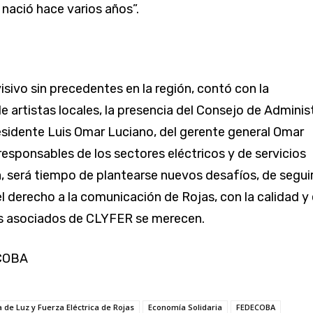
nació hace varios años”.
isivo sin precedentes en la región, contó con la
e artistas locales, la presencia del Consejo de Adminis
esidente Luis Omar Luciano, del gerente general Omar
responsables de los sectores eléctricos y de servicios
a, será tiempo de plantearse nuevos desafíos, de segui
l derecho a la comunicación de Rojas, con la calidad y 
os asociados de CLYFER se merecen.
COBA
 de Luz y Fuerza Eléctrica de Rojas
Economía Solidaria
FEDECOBA