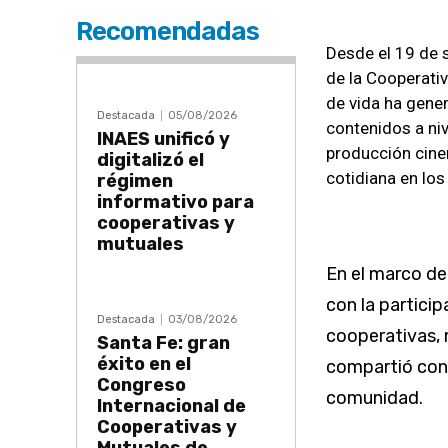
Recomendadas
Desde el 19 de s
de la Cooperati
de vida ha ge­ne
Destacada
05/08/2026
contenidos a niv
INAES unificó y
producción cine
digitalizó el
cotidiana en los
régimen
informativo para
cooperativas y
mutuales
En el marco de
con la particip
Destacada
03/08/2026
cooperativas, 
Santa Fe: gran
éxito en el
compartió con 
Congreso
comunidad.
Internacional de
Cooperativas y