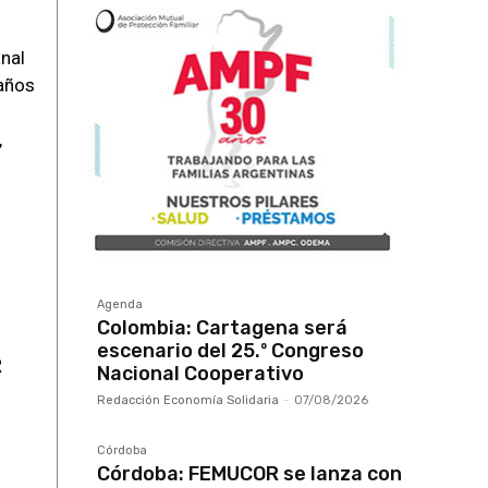
anal
 años
,
Agenda
Colombia: Cartagena será
escenario del 25.º Congreso
R
Nacional Cooperativo
Redacción Economía Solidaria
-
07/08/2026
Córdoba
Córdoba: FEMUCOR se lanza con