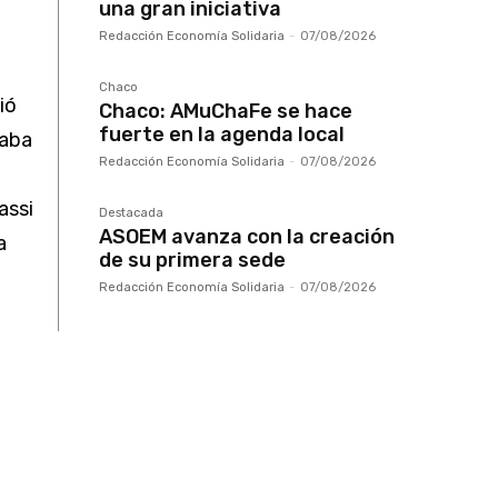
una gran iniciativa
Redacción Economía Solidaria
-
07/08/2026
Chaco
ió
Chaco: AMuChaFe se hace
fuerte en la agenda local
daba
Redacción Economía Solidaria
-
07/08/2026
assi
Destacada
ASOEM avanza con la creación
a
de su primera sede
Redacción Economía Solidaria
-
07/08/2026