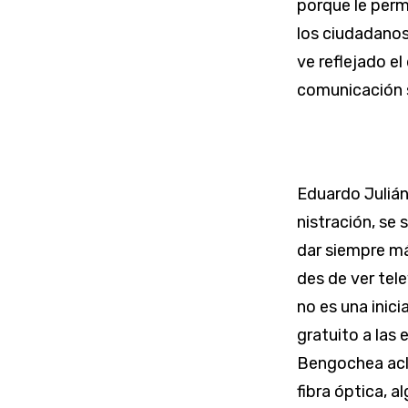
porque le permi
los ciudadanos
ve reflejado e
comunicación s
Eduardo Julián
nistración, se 
dar siempre má
des de ver tele
no es una inic
gratuito a las 
Bengochea acla
fibra óptica, 