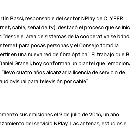
artín Bassi, responsable del sector NPlay de CLYFER
ernet, cable, señal de tv), destacó el proceso que se inic
 “desde el área de sistemas de la cooperativa se brin
 internet para pocas personas y el Consejo tomó la
ertir en una nueva red de fibra óptica”. El trabajo que B
aniel Graneli, hoy conforman un plantel que “emocion
“llevó cuatro años alcanzar la licencia de servicio de
udiovisual para televisión por cable”.
omenzó sus emisiones el 9 de julio de 2016, un año
nzamiento del servicio NPlay. Las ante­nas, estudios e