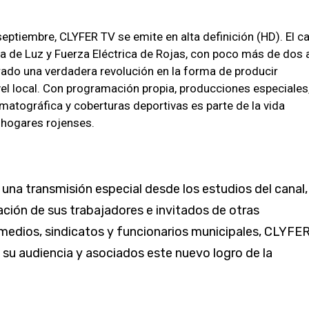
eptiembre, CLYFER TV se emite en alta definición (HD). El c
va de Luz y Fuerza Eléctrica de Rojas, con poco más de dos
rado una verdadera revolución en la forma de producir
el local. Con programación propia, produc­ciones especiales
matográfica y coberturas deportivas es parte de la vida
 hogares ro­jenses.
 una transmisión especial desde los estudios del canal,
ación de sus trabajadores e invita­dos de otras
medios, sindicatos y funcionarios municipales, CLYFE
su audiencia y asocia­dos este nuevo logro de la