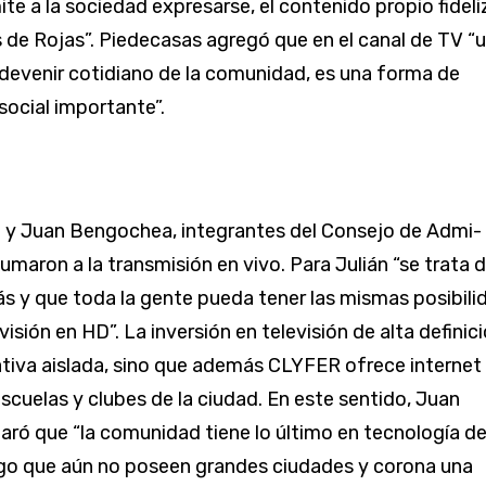
te a la sociedad expresarse, el contenido propio fideli
 de Rojas”. Piedecasas agregó que en el canal de TV “
l devenir cotidiano de la comunidad, es una forma de
ocial importante”.
 y Juan Bengochea, integrantes del Consejo de Admi­
sumaron a la transmisión en vivo. Para Julián “se trata 
s y que toda la gente pueda tener las mismas posibili
visión en HD”. La inversión en televisión de alta definic
iativa aisla­da, sino que además CLYFER ofrece internet
escuelas y clubes de la ciudad. En este sentido, Juan
ró que “la comunidad tiene lo último en tecnología d
algo que aún no poseen grandes ciudades y corona una