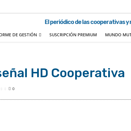
El periódico de las cooperativas y
ORME DE GESTIÓN
SUSCRIPCIÓN PREMIUM
MUNDO MUT
 señal HD Cooperativa
0