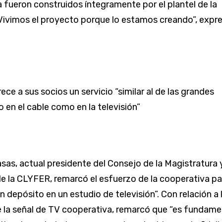
a fueron construidos íntegramente por el plantel de la
Vivimos el proyecto porque lo estamos creando”, expr
ce a sus socios un servicio “similar al de las grandes
 en el cable como en la televi­sión”
sas, actual presidente del Consejo de la Magistratura 
e la CLYFER, remarcó el esfuer­zo de la cooperativa pa
 depósito en un estudio de televisión”. Con relación a 
 la señal de TV cooperativa, remarcó que “es fundame