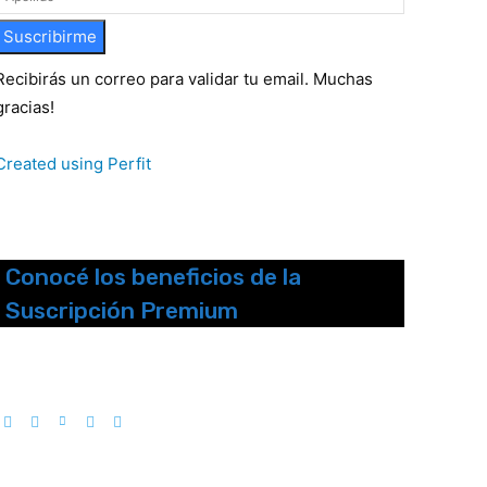
Suscribirme
Recibirás un correo para validar tu email. Muchas
gracias!
Created using Perfit
Conocé los beneficios de la
Suscripción Premium
Seguinos