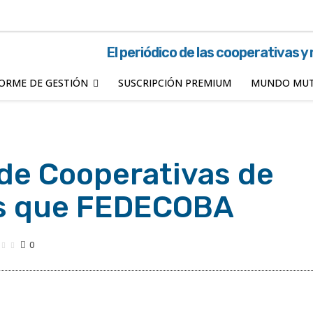
El periódico de las cooperativas y
ORME DE GESTIÓN
SUSCRIPCIÓN PREMIUM
MUNDO MUT
de Cooperativas de
os que FEDECOBA
0