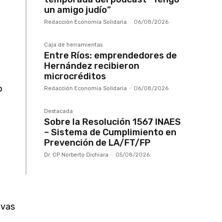
un amigo judío”
Redacción Economía Solidaria
-
06/08/2026
Caja de herramientas
Entre Ríos: emprendedores de
Hernández recibieron
microcréditos
o
Redacción Economía Solidaria
-
06/08/2026
Destacada
Sobre la Resolución 1567 INAES
– Sistema de Cumplimiento en
Prevención de LA/FT/FP
Dr. CP Norberto Dichiara
-
05/08/2026
ivas