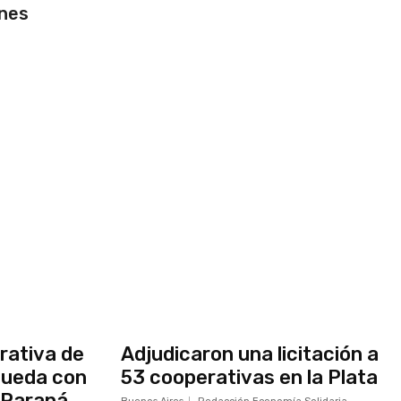
nes
rativa de
Adjudicaron una licitación a
queda con
53 cooperativas en la Plata
 Paraná