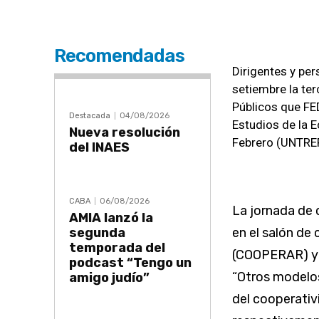
Recomendadas
Dirigentes y pe
setiembre la te
Públicos que FE
Destacada
04/08/2026
Estudios de la 
Nueva resolución
Febrero (UNTREF
del INAES
CABA
06/08/2026
La jornada de 
AMIA lanzó la
segunda
en el salón de
temporada del
(COOPERAR) y 
podcast “Tengo un
“Otros modelos
amigo judío”
del cooperativi