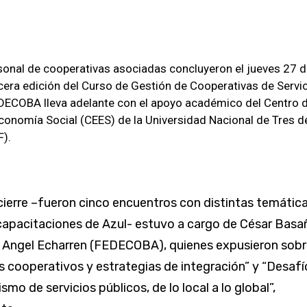
rsonal de cooperativas asociadas concluyeron el jueves 27 
rcera edición del Curso de Gestión de Cooperativas de Servi
DECOBA lleva adelante con el apoyo académico del Centro 
Economía Social (CEES) de la Universidad Nacional de Tres d
).
cierre –fueron cinco encuentros con distintas temátic
 capacitaciones de Azul- estuvo a cargo de César Basa
Angel Echarren (FEDECOBA), quienes expusieron sobr
 cooperativos y estrategias de integración” y “Desafí
smo de servicios públicos, de lo local a lo global”,