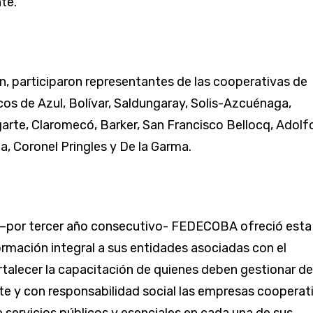
te.
n, participaron representantes de las cooperativas de
icos de Azul, Bolívar, Saldungaray, Solis-Azcuénaga,
rte, Claromecó, Barker, San Francisco Bellocq, Adolf
na, Coronel Pringles y De la Garma.
–por tercer año consecutivo- FEDECOBA ofreció esta
ormación integral a sus entidades asociadas con el
rtalecer la capacitación de quienes deben gestionar de
te y con responsabilidad social las empresas cooperat