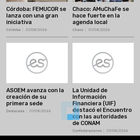
Córdoba: FEMUCOR se
Chaco: AMuChaFe se
lanza con una gran
hace fuerte en la
iniciativa
agenda local
Córdoba
07/08/2026
Chaco
07/08/2026
ASOEM avanza con la
La Unidad de
creación de su
Información
primera sede
Financiera (UIF)
destacó el Encuentro
Destacada
07/08/2026
con las autoridades
de CONAM
Confederaciones
07/08/2026