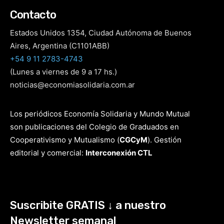
Contacto
Estados Unidos 1354, Ciudad Autónoma de Buenos
Aires, Argentina (C1101ABB)
+54 9 11 2783-4743
(Lunes a viernes de 9 a 17 hs.)
noticias@economiasolidaria.com.ar
Los periódicos Economía Solidaria y Mundo Mutual
son publicaciones del Colegio de Graduados en
Cooperativismo y Mutualismo
(
CGCyM
)
. Gestión
editorial y comercial:
Interconexión CTL
Suscribite GRATIS ↓ a nuestro
Newsletter semanal