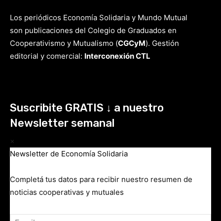
Los periódicos Economía Solidaria y Mundo Mutual
son publicaciones del Colegio de Graduados en
Cooperativismo y Mutualismo
(
CGCyM
)
. Gestión
editorial y comercial:
Interconexión CTL
Suscribite GRATIS ↓ a nuestro
Newsletter semanal
×
Newsletter de Economía Solidaria
Completá tus datos para recibir nuestro resumen de
noticias cooperativas y mutuales