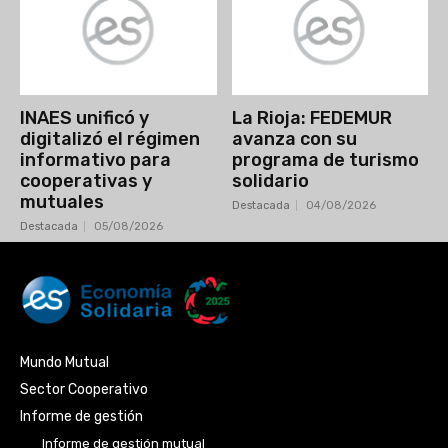
INAES unificó y
La Rioja: FEDEMUR
digitalizó el régimen
avanza con su
informativo para
programa de turismo
cooperativas y
solidario
mutuales
Destacada
04/08/2026
Destacada
05/08/2026
Mundo Mutual
Sector Cooperativo
Informe de gestión
Informe de gestión mutual