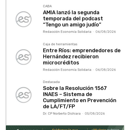
CABA
AMIA lanzó la segunda
temporada del podcast
“Tengo un amigo judío”
Redacción Economía Solidaria
-
06/08/2026
Caja de herramientas
Entre Ríos: emprendedores de
Hernández recibieron
microcréditos
Redacción Economía Solidaria
-
06/08/2026
Destacada
Sobre la Resolución 1567
INAES – Sistema de
Cumplimiento en Prevención
de LA/FT/FP
Dr. CP Norberto Dichiara
-
05/08/2026