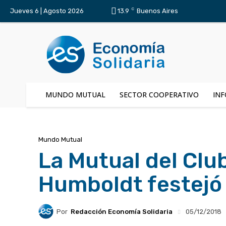
C
Jueves 6 | Agosto 2026
13.9
Buenos Aires
MUNDO MUTUAL
SECTOR COOPERATIVO
INF
Mundo Mutual
La Mutual del Clu
Humboldt festejó 
Por
Redacción Economía Solidaria
05/12/2018