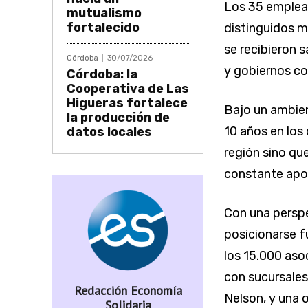
Los 35 emplea
mutualismo
fortalecido
distinguidos m
se recibieron 
Córdoba
30/07/2026
y gobiernos c
Córdoba: la
Cooperativa de Las
Higueras fortalece
Bajo un ambien
la producción de
10 años en los
datos locales
región sino qu
constante apo
Con una perspe
posicionarse 
los 15.000 aso
con sucursales
Redacción Economía
Nelson, y una 
Solidaria