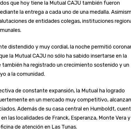
dos que hoy tiene la Mutual CAJU también fueron
ediante la entrega a cada uno de una medalla. Asimism
salutaciones de entidades colegas, instituciones region
omunales.
te distendido y muy cordial, la noche permitió coronar
 que la Mutual CAJU no sólo ha sabido insertarse en la
e también ha registrado un crecimiento sostenido y un
yo a la comunidad.
ctiva de constante expansión, la Mutual ha logrado
fuertemente en un mercado muy competitivo, alcanza
ciados. Además de su casa central en Humboldt, cuen
 en las localidades de Franck, Esperanza, Monte Vera y
oficina de atención en Las Tunas.