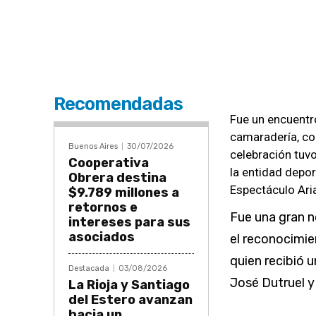
Recomendadas
Fue un encuentr
camaradería, co
Buenos Aires
30/07/2026
celebración tuvo
Cooperativa
la entidad depo
Obrera destina
Espectáculo Aria
$9.789 millones a
retornos e
Fue una gran 
intereses para sus
asociados
el reconocimie
quien recibió 
Destacada
03/08/2026
José Dutruel y
La Rioja y Santiago
del Estero avanzan
hacia un