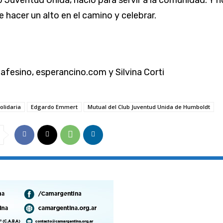
b Juventud Unida, nació para servir a la comunidad. Y 
hacer un alto en el camino y celebrar.
tafesino, esperancino.com y Silvina Corti
olidaria
Edgardo Emmert
Mutual del Club Juventud Unida de Humboldt