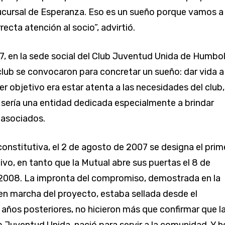
 sucursal de Esperanza. Eso es un sueño porque vamos a
recta atención al socio”, advirtió.
07, en la sede social del Club Juventud Unida de Humbol
 club se convocaron para concretar un sueño: dar vida a
er objetivo era estar atenta a las necesidades del club, 
 sería una entidad dedicada especialmente a brindar
s asociados.
constitutiva, el 2 de agosto de 2007 se designa el prim
ivo, en tanto que la Mutual abre sus puertas el 8 de
2008. La impronta del compromiso, demostrada en la
en marcha del proyecto, estaba sellada desde el
años posteriores, no hicieron más que confirmar que l