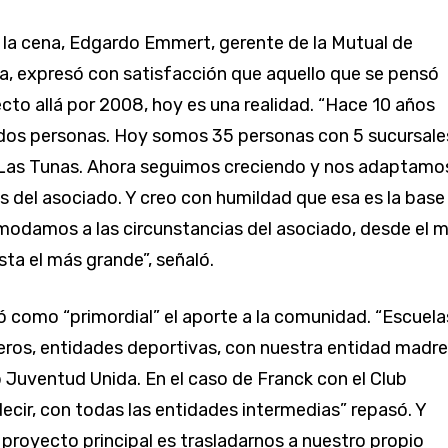
 la cena, Edgardo Emmert, gerente de la Mutual de
, expresó con satisfacción que aquello que se pensó
to allá por 2008, hoy es una realidad. “Hace 10 años
s personas. Hoy somos 35 personas con 5 sucursale
 Las Tunas. Ahora seguimos creciendo y nos adaptamo
s del asociado. Y creo con humildad que esa es la base
modamos a las circunstancias del asociado, desde el 
ta el más grande”, señaló.
 como “primordial” el aporte a la comunidad. “Escuela
eros, entidades deportivas, con nuestra entidad madre 
b Juventud Unida. En el caso de Franck con el Club
decir, con todas las entidades intermedias” repasó. Y
 proyecto principal es trasladarnos a nuestro propio