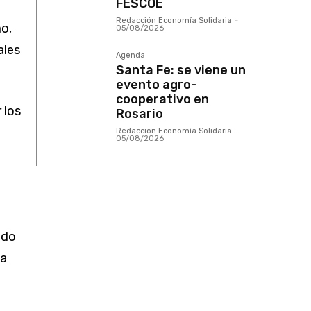
FESCOE
Redacción Economía Solidaria
-
o,
05/08/2026
ales
Agenda
Santa Fe: se viene un
evento agro-
cooperativo en
 los
Rosario
Redacción Economía Solidaria
-
05/08/2026
ndo
ta