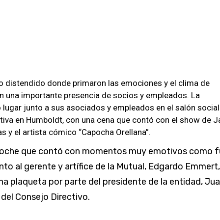
o distendido donde primaron las emociones y el clima de
n una importante presencia de socios y empleados. La
 lugar junto a sus asociados y empleados en el salón social
rtiva en Humboldt, con una cena que contó con el show de J
s y el artista cómico “Capocha Orellana”.
noche que contó con momentos muy emotivos como f
nto al gerente y artífice de la Mutual, Edgardo Emmert,
una plaqueta por parte del presidente de la entidad, Ju
 del Consejo Directivo.