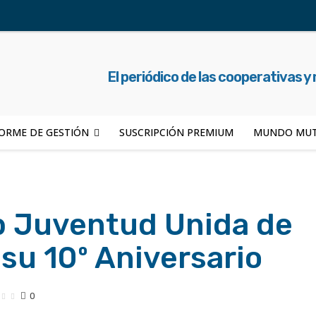
El periódico de las cooperativas y
ORME DE GESTIÓN
SUSCRIPCIÓN PREMIUM
MUNDO MUT
b Juventud Unida de
su 10º Aniversario
0