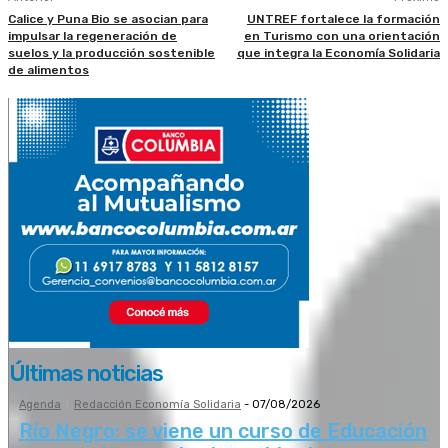
Calice y Puna Bio se asocian para
UNTREF fortalece la formación
impulsar la regeneración de
en Turismo con una orientación
suelos y la producción sostenible
que integra la Economía Solidaria
de alimentos
Últimas noticias
Agenda
Redacción Economía Solidaria
-
07/08/2026
Río Negro: se viene un curso de Educación