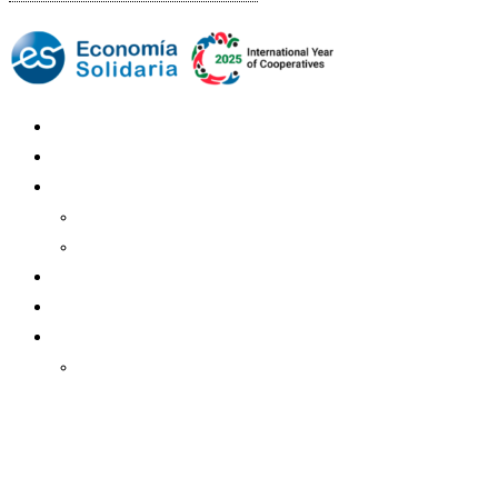
Mundo Mutual
Sector Cooperativo
Informe de gestión
Informe de gestión mutual
Informe de gestión cooperativa
Suscripción Premium
Mundo Mutual mensual
Inicio
Ingresar
Quiénes somos
Política editorial y correcciones