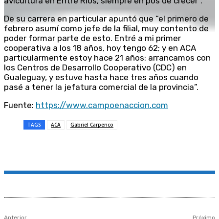
avicultura en Entre Ríos, siempre en pos de crecer”.
De su carrera en particular apuntó que “el primero de
febrero asumí como jefe de la filial, muy contento de
poder formar parte de esto. Entré a mi primer
cooperativa a los 18 años, hoy tengo 62; y en ACA
particularmente estoy hace 21 años: arrancamos con
los Centros de Desarrollo Cooperativo (CDC) en
Gualeguay, y estuve hasta hace tres años cuando
pasé a tener la jefatura comercial de la provincia”.
Fuente:
https://www.campoenaccion.com
TAGS
ACA
Gabriel Carpenco
Anterior
Próximo