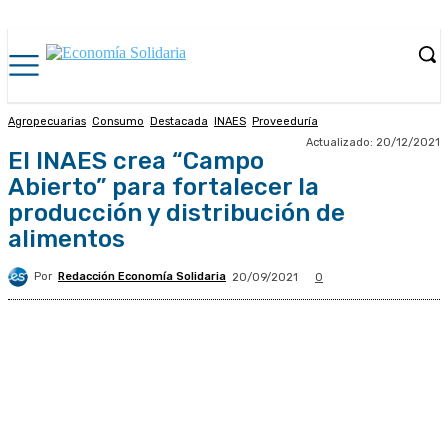
Agropecuarias
Consumo
Destacada
INAES
Proveeduría
Actualizado:
20/12/2021
El INAES crea “Campo
Abierto” para fortalecer la
producción y distribución de
alimentos
Por
Redacción Economía Solidaria
20/09/2021
0