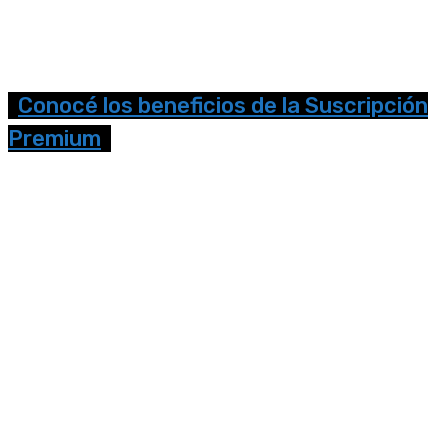
Conocé los beneficios de la Suscripción
Premium
Seguinos