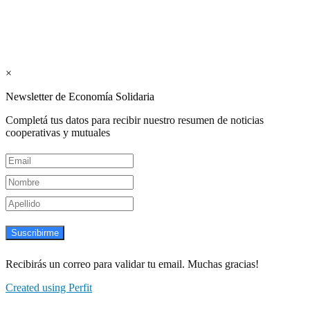
Suscribite GRATIS ↓ a nuestro
Newsletter semanal
×
Newsletter de Economía Solidaria
Completá tus datos para recibir nuestro resumen de noticias
cooperativas y mutuales
Suscribirme
Recibirás un correo para validar tu email. Muchas gracias!
Created using Perfit