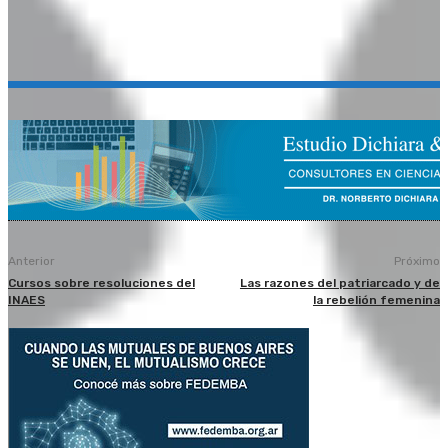
Anterior
Próximo
Cursos sobre resoluciones del
Las razones del patriarcado y de
INAES
la rebelión femenina