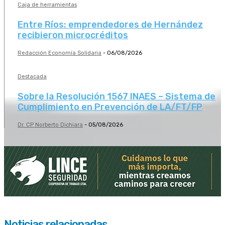
Caja de herramientas
Entre Ríos: emprendedores de Hernández
recibieron microcréditos
Redacción Economía Solidaria
-
06/08/2026
Destacada
Sobre la Resolución 1567 INAES – Sistema de
Cumplimiento en Prevención de LA/FT/FP
Dr. CP Norberto Dichiara
-
05/08/2026
Noticias relacionadas