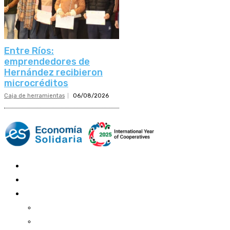
Entre Ríos:
emprendedores de
Hernández recibieron
microcréditos
Caja de herramientas
06/08/2026
Mundo Mutual
Sector Cooperativo
Informe de gestión
Informe de gestión mutual
Informe de gestión cooperativa