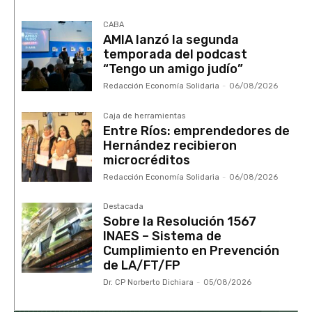
CABA
AMIA lanzó la segunda
temporada del podcast
“Tengo un amigo judío”
Redacción Economía Solidaria
-
06/08/2026
Caja de herramientas
Entre Ríos: emprendedores de
Hernández recibieron
microcréditos
Redacción Economía Solidaria
-
06/08/2026
Destacada
Sobre la Resolución 1567
INAES – Sistema de
Cumplimiento en Prevención
de LA/FT/FP
Dr. CP Norberto Dichiara
-
05/08/2026