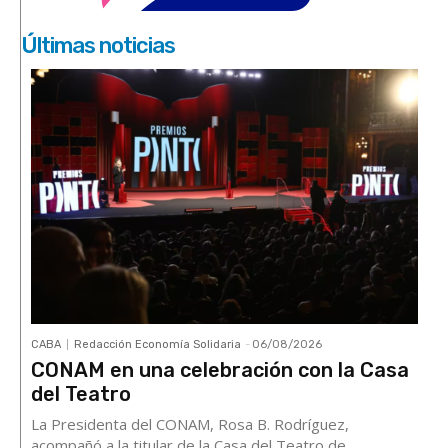
Últimas noticias
CABA
Redacción Economía Solidaria
-
06/08/2026
CONAM en una celebración con la Casa
del Teatro
La Presidenta del CONAM, Rosa B. Rodríguez,
acompañó a la titular de la Casa del Teatro de