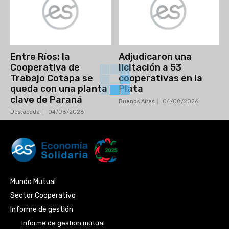
Entre Ríos: la
Adjudicaron una
Cooperativa de
licitación a 53
Trabajo Cotapa se
cooperativas en la
queda con una planta
Plata
clave de Paraná
Buenos Aires
04/08/2026
Destacada
04/08/2026
Mundo Mutual
Sector Cooperativo
Informe de gestión
Informe de gestión mutual