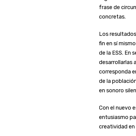
frase de circu
concretas.
Los resultados
fin en sí mismo
de la ESS. En s
desarrollarlas 
corresponda en
de la població
en sonoro silen
Con el nuevo e
entusiasmo par
creatividad en