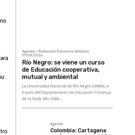
ino
Agenda
Redacción Economía Solidaria
-
07/08/2026
para
Río Negro: se viene un curso
de Educación cooperativa,
mutual y ambiental
su
La Universidad Nacional de Río Negro (UNRN), a
través del Departamento de Educación Continua
de la Sede Alto Valle...
Agenda
Colombia: Cartagena
stro