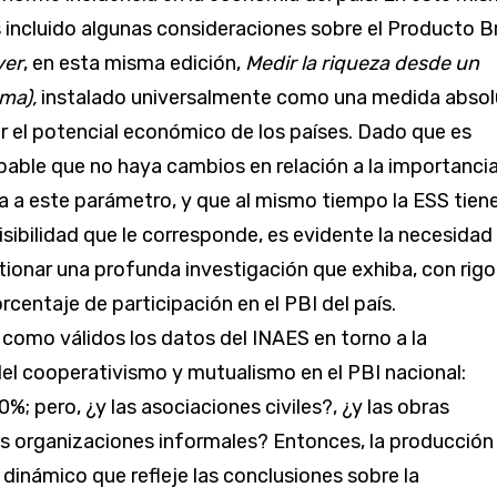
incluido algunas consideraciones sobre el Producto B
ver
, en esta misma edición,
Medir la riqueza desde un
ma),
instalado universalmente como una medida absol
r el potencial económico de los países. Dado que es
able que no haya cambios en relación a la importanci
na a este parámetro, y que al mismo tiempo la ESS tien
isibilidad que le corresponde, es evidente la necesidad
tionar una profunda investigación que exhiba, con rigo
porcentaje de participación en el PBI del país.
omo válidos los datos del INAES en torno a la
del cooperativismo y mutualismo en el PBI nacional:
0%; pero, ¿y las asociaciones civiles?, ¿y las obras
las organizaciones informales? Entonces, la producción
inámico que refleje las conclusiones sobre la