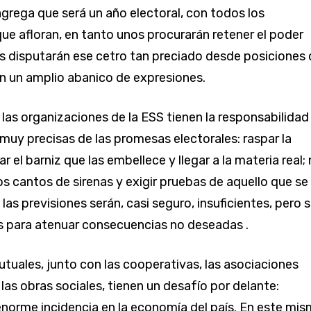
 agrega que será un año electoral, con todos los
e afloran, en tanto unos procurarán retener el poder
ros disputarán ese cetro tan preciado desde posiciones
n un amplio abanico de expresiones.
 las organizaciones de la ESS tienen la responsabilidad
 muy precisas de las promesas electorales: raspar la
ar el barniz que las embellece y llegar a la materia real;
os cantos de sirenas y exigir pruebas de aquello que se
las previsiones serán, casi seguro, insuficientes, pero 
 para atenuar consecuencias no deseadas .
utuales, junto con las cooperativas, las asociaciones
a las obras sociales, tienen un desafío por delante:
norme incidencia en la economía del país. En este mi