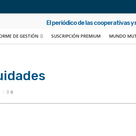
El periódico de las cooperativas y
ORME DE GESTIÓN
SUSCRIPCIÓN PREMIUM
MUNDO MUT
uidades
0