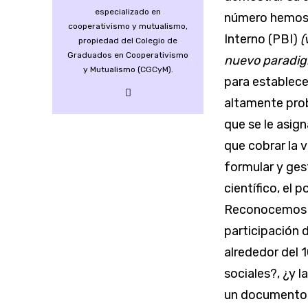
especializado en
número hemos 
cooperativismo y mutualismo,
Interno (PBI)
(
propiedad del Colegio de
Graduados en Cooperativismo
nuevo paradig
y Mutualismo (CGCyM).
para establece
altamente prob
que se le asig
que cobrar la v
formular y ges
científico, el 
Reconocemos c
participación 
alrededor del 1
sociales?, ¿y 
un documento d