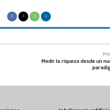
Pró
Medir la riqueza desde un n
paradi