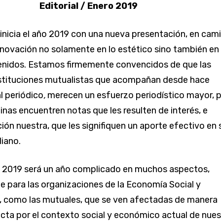
Editorial / Enero 2019
nicia el año 2019 con una nueva presentación, en cam
novación no solamente en lo estético sino también en
enidos. Estamos firmemente convencidos de que las
nstituciones mutualistas que acompañan desde hace
l periódico
,
merecen un esfuerzo periodístico mayor, 
inas encuentren notas que les resulten de interés, e
ción nuestra, que les signifiquen un aporte efectivo en 
iano.
2019 será un año complicado en muchos aspectos,
e para las organizaciones de la Economía Social y
), como las mutuales, que se ven afectadas de manera
recta por el contexto social y económico actual de nue