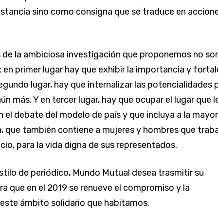
nstancia sino como consigna que se traduce en accion
 de la ambiciosa investigación que proponemos no so
: en primer lugar hay que exhibir la importancia y forta
egundo lugar, hay que internalizar las potencialidades 
aún más. Y en tercer lugar, hay que ocupar el lugar que l
 el debate del modelo de país y que incluya a la mayor
n, que también contiene a mujeres y hombres que traba
cio, para la vida digna de sus representados.
stilo de periódico, Mundo Mutual desea trasmitir su
a que en el 2019 se renueve el compromiso y la
 este ámbito solidario que habitamos.