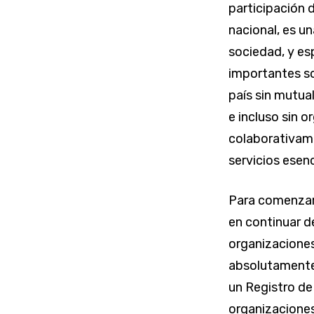
participación 
nacional, es u
sociedad, y es
importantes so
país sin mutual
e incluso sin 
colaborativame
servicios esenc
Para comenzar 
en continuar d
organizaciones
absolutamente
un Registro de
organizaciones