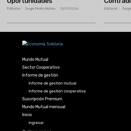
Oportunidades
Contradi
Editorial
Jorge Pedro Núñez
-
13/07/2026
Editorial
Jorge
Mundo Mutual
Sector Cooperativo
Informe de gestión
Informe de gestión mutual
Informe de gestión cooperativa
Suscripción Premium
Mundo Mutual mensual
Inicio
Ingresar