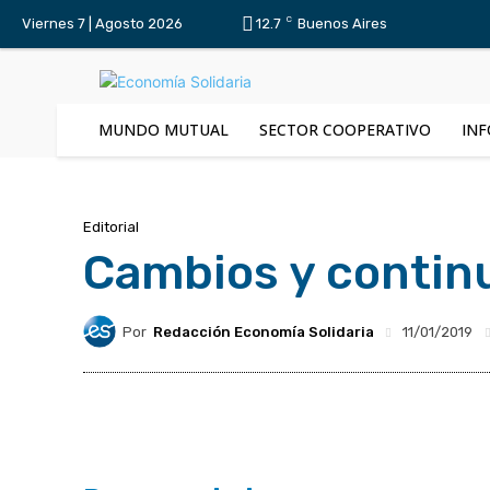
C
Viernes 7 | Agosto 2026
12.7
Buenos Aires
MUNDO MUTUAL
SECTOR COOPERATIVO
INF
Editorial
Cambios y contin
Por
Redacción Economía Solidaria
11/01/2019