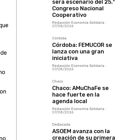
será escenario del 25.º
Congreso Nacional
Cooperativo
Redacción Economía Solidaria
-
 que
07/08/2026
Córdoba
Córdoba: FEMUCOR se
lanza con una gran
 de
iniciativa
Redacción Economía Solidaria
-
07/08/2026
 no
Chaco
Chaco: AMuChaFe se
son
hace fuerte en la
agenda local
Redacción Economía Solidaria
-
07/08/2026
Destacada
ASOEM avanza con la
creación de su primera
smo