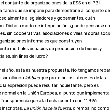
del conjunto de organizaciones de la ESS en el PBI
na tarea que se impone para demostrarle al conjunto de
pecialmente a legisladores y gobernantes, cuán
n. Dicho a modo de interpelación: ¿puede pensarse un
es, sin cooperativas, asociaciones civiles ni obras soci
organizaciones informales que construyen
nte múltiples espacios de producción de bienes y
iales, sin fines de lucro?
el año, esta es nuestra propuesta. No tengamos repa
esarrollando
lobbies
que protejan los intereses de las
; la expresión puede resultar inquietante, pero es
 normal en la Unión Europea, al punto que implementa
 Transparencia que a la fecha cuenta con 11.896
 inscriptas.
La unión hace la fuerza
,
diremos, no como