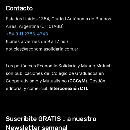
Contacto
Estados Unidos 1354, Ciudad Autónoma de Buenos
Aires, Argentina (C1101ABB)
+54 9 11 2783-4743
(Lunes a viernes de 9 a 17 hs.)
noticias@economiasolidaria.com.ar
Los periódicos Economía Solidaria y Mundo Mutual
son publicaciones del Colegio de Graduados en
Cooperativismo y Mutualismo
(
CGCyM
)
. Gestión
editorial y comercial:
Interconexión CTL
Suscribite GRATIS ↓ a nuestro
Newsletter semanal