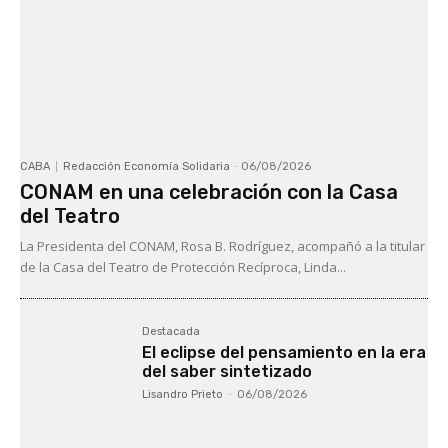
CABA
Redacción Economía Solidaria
-
06/08/2026
CONAM en una celebración con la Casa
del Teatro
La Presidenta del CONAM, Rosa B. Rodríguez, acompañó a la titular
de la Casa del Teatro de Protección Recíproca, Linda...
Destacada
El eclipse del pensamiento en la era
del saber sintetizado
Lisandro Prieto
-
06/08/2026