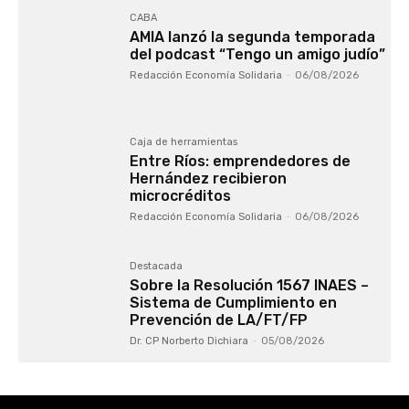
CABA
AMIA lanzó la segunda temporada
del podcast “Tengo un amigo judío”
Redacción Economía Solidaria
-
06/08/2026
Caja de herramientas
Entre Ríos: emprendedores de
Hernández recibieron
microcréditos
Redacción Economía Solidaria
-
06/08/2026
Destacada
Sobre la Resolución 1567 INAES –
Sistema de Cumplimiento en
Prevención de LA/FT/FP
Dr. CP Norberto Dichiara
-
05/08/2026