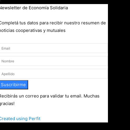
×
Newsletter de Economía Solidaria
Completá tus datos para recibir nuestro resumen de
noticias cooperativas y mutuales
Suscribirme
Recibirás un correo para validar tu email. Muchas
gracias!
Created using Perfit