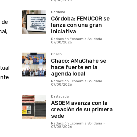
07/08/2026
Córdoba
Córdoba: FEMUCOR se
d de
lanza con una gran
cal,
iniciativa
Redacción Economía Solidaria
-
07/08/2026
Chaco
Chaco: AMuChaFe se
hace fuerte en la
tual
agenda local
ente
Redacción Economía Solidaria
-
07/08/2026
Destacada
ASOEM avanza con la
creación de su primera
sede
Redacción Economía Solidaria
-
07/08/2026