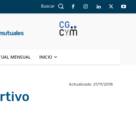
Buscar
 mutuales
UAL MENSUAL
INICIO
Actualizado:
21/11/2018
rtivo