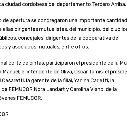
ta ciudad cordobesa del departamento Tercero Arriba.
o de apertura se congregaron una importante cantida
 ellas dirigentes mutualistas, del municipio, del club lo
úblicos, concejales, dirigentes de la cooperativa de
icos y asociados mutuales, entre otros.
onal corte de cintas, participaron el presidente de la Mu
 Manuel; el intendente de Oliva, Oscar Tamis; el presid
 Cesaretti; la gerente de la filial, Yanina Carletti; la
 de FEMUCOR Nora Landart y Carolina Viano, de la
Jóvenes FEMUCOR.
COR