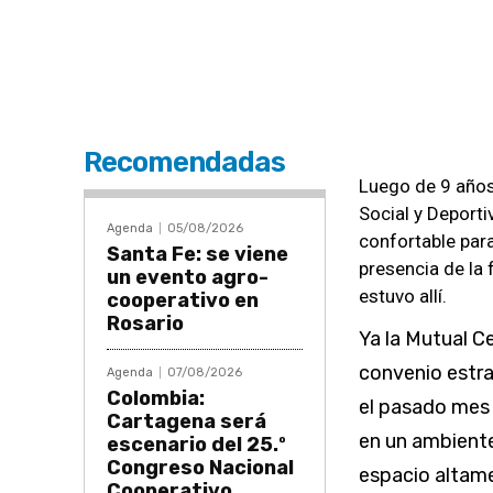
Recomendadas
Luego de 9 años
Social y Deport
Agenda
05/08/2026
confortable par
Santa Fe: se viene
presencia de la 
un evento agro-
estuvo allí.
cooperativo en
Rosario
Ya la Mutual Ce
convenio estra
Agenda
07/08/2026
Colombia:
el pasado mes 
Cartagena será
en un ambiente
escenario del 25.º
Congreso Nacional
espacio altame
Cooperativo