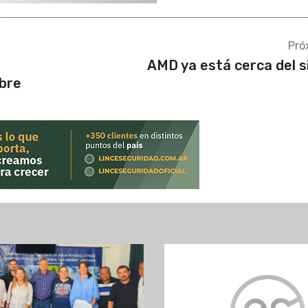
Pró
AMD ya está cerca del s
bre