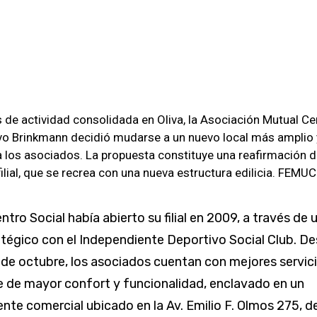
 de actividad consolidada en Oliva, la Asociación Mutual Ce
ivo Brinkmann decidió mudarse a un nuevo local más amplio 
a los asociados. La propuesta constituye una reafirmación d
filial, que se recrea con una nueva estructura edilicia. FEMU
ntro Social había abierto su filial en 2009, a través de 
tégico con el Independiente Deportivo Social Club. D
de octubre, los asociados cuentan con mejores servic
 de mayor confort y funcionalidad, enclavado en un
nte comercial ubicado en la Av. Emilio F. Olmos 275, d