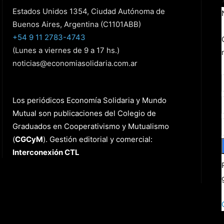
Estados Unidos 1354, Ciudad Autónoma de
Buenos Aires, Argentina (C1101ABB)
+54 9 11 2783-4743
(Lunes a viernes de 9 a 17 hs.)
noticias@economiasolidaria.com.ar
Los periódicos Economía Solidaria y Mundo
Mutual son publicaciones del Colegio de
Graduados en Cooperativismo y Mutualismo
(
CGCyM
)
. Gestión editorial y comercial:
Interconexión CTL