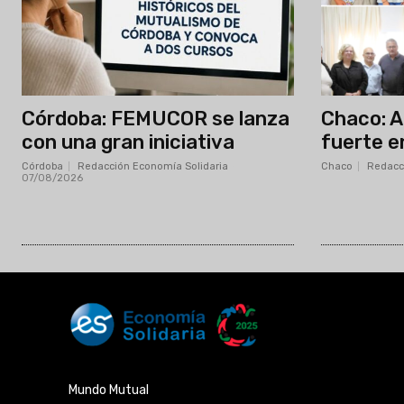
Córdoba: FEMUCOR se lanza
Chaco: 
con una gran iniciativa
fuerte e
Córdoba
Redacción Economía Solidaria
-
Chaco
Redacc
07/08/2026
Mundo Mutual