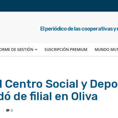
El periódico de las cooperativas y
ORME DE GESTIÓN
SUSCRIPCIÓN PREMIUM
MUNDO MUT
 Centro Social y Depo
de filial en Oliva
0