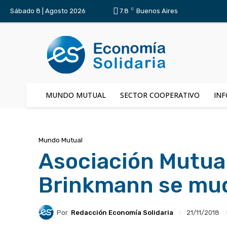
C
Sábado 8 | Agosto 2026
7.8
Buenos Aires
MUNDO MUTUAL
SECTOR COOPERATIVO
INF
Mundo Mutual
Asociación Mutual
Brinkmann se mudó 
Por
Redacción Economía Solidaria
21/11/2018