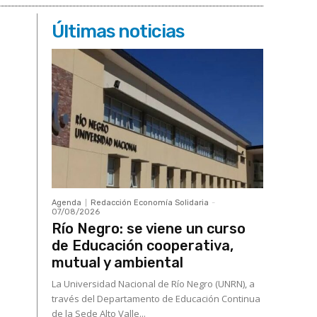
Últimas noticias
Agenda
Redacción Economía Solidaria
-
07/08/2026
Río Negro: se viene un curso
de Educación cooperativa,
mutual y ambiental
La Universidad Nacional de Río Negro (UNRN), a
través del Departamento de Educación Continua
de la Sede Alto Valle...