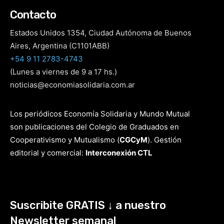
Contacto
Estados Unidos 1354, Ciudad Autónoma de Buenos
Aires, Argentina (C1101ABB)
+54 9 11 2783-4743
(Lunes a viernes de 9 a 17 hs.)
noticias@economiasolidaria.com.ar
Los periódicos Economía Solidaria y Mundo Mutual
son publicaciones del Colegio de Graduados en
Cooperativismo y Mutualismo
(
CGCyM
)
. Gestión
editorial y comercial:
Interconexión CTL
Suscribite GRATIS ↓ a nuestro
Newsletter semanal