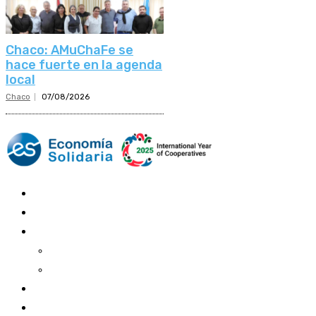
Chaco: AMuChaFe se
hace fuerte en la agenda
local
Chaco
07/08/2026
Mundo Mutual
Sector Cooperativo
Informe de gestión
Informe de gestión mutual
Informe de gestión cooperativa
Suscripción Premium
Mundo Mutual mensual