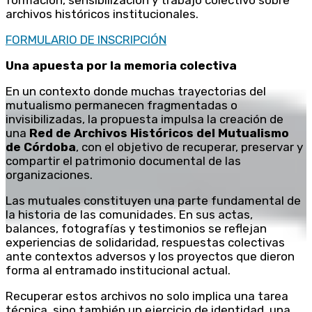
formación, sensibilización y trabajo colectivo sobre
archivos históricos institucionales.
FORMULARIO DE INSCRIPCIÓN
Una apuesta por la memoria colectiva
En un contexto donde muchas trayectorias del
mutualismo permanecen fragmentadas o
invisibilizadas, la propuesta impulsa la creación de
una
Red de Archivos Históricos del Mutualismo
de Córdoba
, con el objetivo de recuperar, preservar y
compartir el patrimonio documental de las
organizaciones.
Las mutuales constituyen una parte fundamental de
la historia de las comunidades. En sus actas,
balances, fotografías y testimonios se reflejan
experiencias de solidaridad, respuestas colectivas
ante contextos adversos y los proyectos que dieron
forma al entramado institucional actual.
Recuperar estos archivos no solo implica una tarea
técnica, sino también un ejercicio de identidad, una