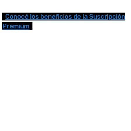
Conocé los beneficios de la Suscripción
Premium
Seguinos