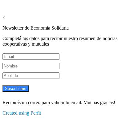
Suscribite GRATIS ↓ a nuestro
Newsletter semanal
×
Newsletter de Economía Solidaria
Completá tus datos para recibir nuestro resumen de noticias
cooperativas y mutuales
Suscribirme
Recibirás un correo para validar tu email. Muchas gracias!
Created using Perfit