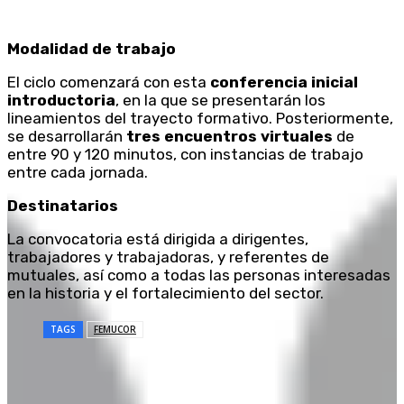
Modalidad de trabajo
El ciclo comenzará con esta
conferencia inicial
introductoria
, en la que se presentarán los
lineamientos del trayecto formativo. Posteriormente,
se desarrollarán
tres encuentros virtuales
de
entre 90 y 120 minutos, con instancias de trabajo
entre cada jornada.
Destinatarios
La convocatoria está dirigida a dirigentes,
trabajadores y trabajadoras, y referentes de
mutuales, así como a todas las personas interesadas
en la historia y el fortalecimiento del sector.
TAGS
FEMUCOR