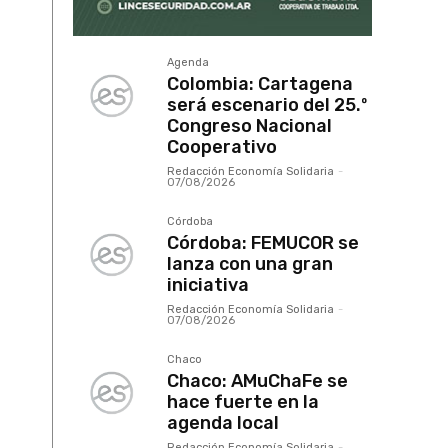
Agenda
Colombia: Cartagena
será escenario del 25.º
Congreso Nacional
Cooperativo
Redacción Economía Solidaria
-
07/08/2026
Córdoba
Córdoba: FEMUCOR se
lanza con una gran
iniciativa
Redacción Economía Solidaria
-
07/08/2026
Chaco
Chaco: AMuChaFe se
hace fuerte en la
agenda local
Redacción Economía Solidaria
-