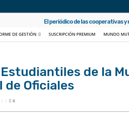
El periódico de las cooperativas y
ORME DE GESTIÓN
SUSCRIPCIÓN PREMIUM
MUNDO MUT
Estudiantiles de la M
l de Oficiales
0