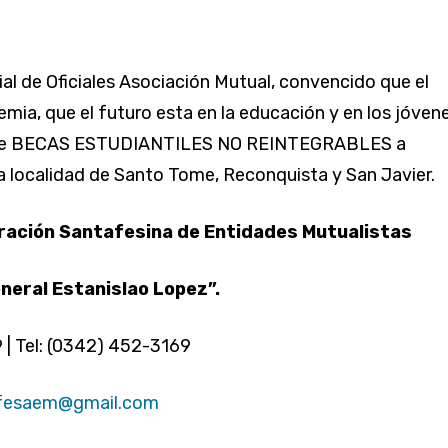
cial de Oficiales Asociación Mutual, convencido que el
emia, que el futuro esta en la educación y en los jóvene
 de BECAS ESTUDIANTILES NO REINTEGRABLES a
a localidad de Santo Tome, Reconquista y San Javier.
ración Santafesina de Entidades Mutualistas
neral Estanislao Lopez”.
| Tel: (0342) 452-3169
fesaem@gmail.com