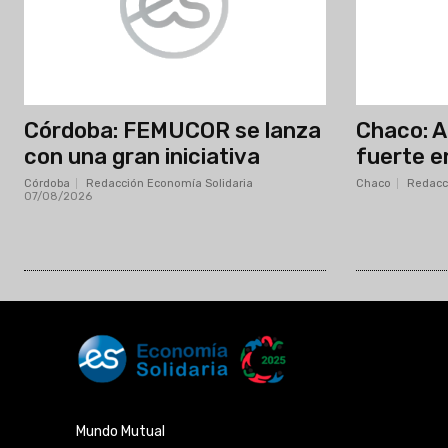
Córdoba: FEMUCOR se lanza
Chaco: 
con una gran iniciativa
fuerte e
Córdoba
Redacción Economía Solidaria
-
Chaco
Redacc
07/08/2026
Mundo Mutual