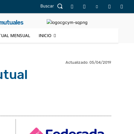
Buscar
 mutuales
UAL MENSUAL
INICIO
Actualizado:
05/04/2019
utual