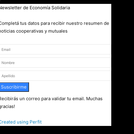
Newsletter de Economía Solidaria
Completá tus datos para recibir nuestro resumen de
noticias cooperativas y mutuales
Suscribirme
Recibirás un correo para validar tu email. Muchas
gracias!
Created using Perfit