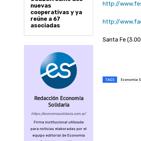
http://www.fe
nuevas
cooperativas y ya
reúne a 67
http://www.f
asociadas
Santa Fe (3.00
TAGS
Economía S
Redacción Economía
Compartir
Solidaria
https://economiasolidaria.com.ar/
Firma institucional utilizada
para noticias elaboradas por el
equipo editorial de Economía