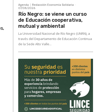
Agenda
Redacción Economía Solidaria
-
07/08/2026
Río Negro: se viene un curso
de Educación cooperativa,
mutual y ambiental
s,
La Universidad Nacional de Río Negro (UNRN), a
través del Departamento de Educación Continua
de la Sede Alto Valle...