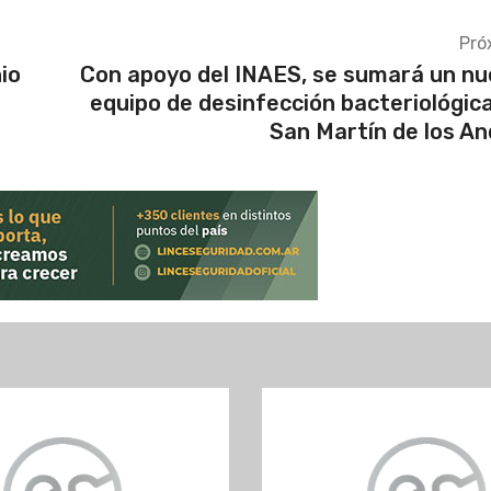
Pró
io
Con apoyo del INAES, se sumará un n
equipo de desinfección bacteriológic
San Martín de los A