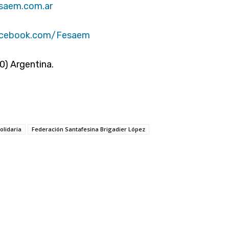
saem.com.ar
acebook.com/Fesaem
0) Argentina.
olidaria
Federación Santafesina Brigadier López