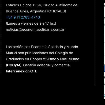
Estados Unidos 1354, Ciudad Autónoma de
Buenos Aires, Argentina (C1101ABB)
+54 9 11 2783-4743
(Lunes a viernes de 9 a 17 hs.)
noticias@economiasolidaria.com.ar
Los periódicos Economía Solidaria y Mundo
Mutual son publicaciones del Colegio de
Graduados en Cooperativismo y Mutualismo
(
CGCyM
)
. Gestión editorial y comercial:
Interconexión CTL