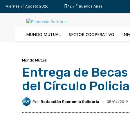
C
Viernes 7 | Agosto 2026
12.7
Buenos Aires
MUNDO MUTUAL
SECTOR COOPERATIVO
INF
Mundo Mutual
Entrega de Becas 
del Círculo Policia
Por
Redacción Economía Solidaria
05/04/2019