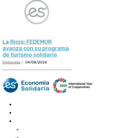
La Rioja: FEDEMUR
avanza con su programa
de turismo solidario
Destacada
04/08/2026
Mundo Mutual
Sector Cooperativo
Informe de gestión
Informe de gestión mutual
Informe de gestión cooperativa