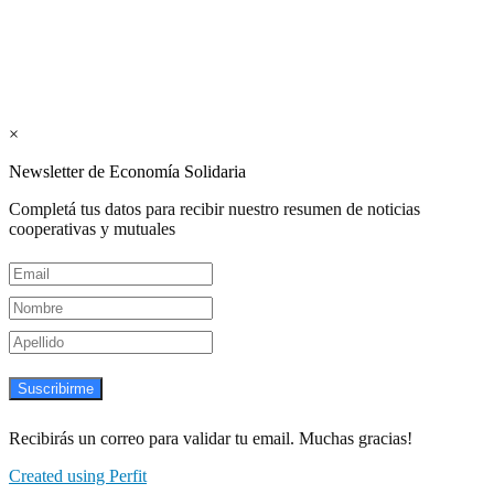
Suscribite GRATIS ↓ a nuestro
Newsletter semanal
×
Newsletter de Economía Solidaria
Completá tus datos para recibir nuestro resumen de noticias
cooperativas y mutuales
Suscribirme
Recibirás un correo para validar tu email. Muchas gracias!
Created using Perfit