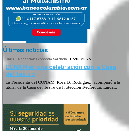
Últimas noticias
CABA
Redacción Economía Solidaria
-
06/08/2026
CONAM en una celebración con la Casa
del Teatro
La Presidenta del CONAM, Rosa B. Rodríguez, acompañó a la
titular de la Casa del Teatro de Protección Recíproca, Linda...