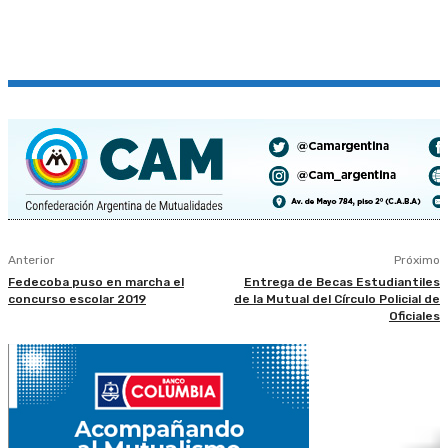
Anterior
Próximo
Fedecoba puso en marcha el
Entrega de Becas Estudiantiles
concurso escolar 2019
de la Mutual del Círculo Policial de
Oficiales