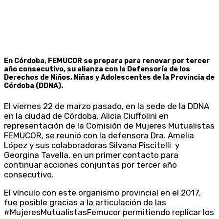
En Córdoba, FEMUCOR se prepara para renovar por tercer
año consecutivo, su alianza con la Defensoría de los
Derechos de Niños, Niñas y Adolescentes de la Provincia de
Córdoba (DDNA).
El viernes 22 de marzo pasado, en la sede de la DDNA
en la ciudad de Córdoba, Alicia Ciuffolini en
representación de la Comisión de Mujeres Mutualistas
FEMUCOR, se reunió con la defensora Dra. Amelia
López y sus colaboradoras Silvana Piscitelli y
Georgina Tavella, en un primer contacto para
continuar acciones conjuntas por tercer año
consecutivo.
El vínculo con este organismo provincial en el 2017,
fue posible gracias a la articulación de las
#MujeresMutualistasFemucor permitiendo replicar los