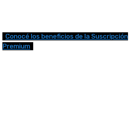
Conocé los beneficios de la Suscripción
Premium
Seguinos