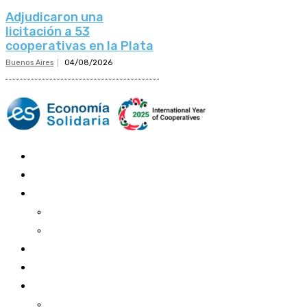
Adjudicaron una
licitación a 53
cooperativas en la Plata
Buenos Aires
04/08/2026
Mundo Mutual
Sector Cooperativo
Informe de gestión
Informe de gestión mutual
Informe de gestión cooperativa
Suscripción Premium
Mundo Mutual mensual
Inicio
Ingresar