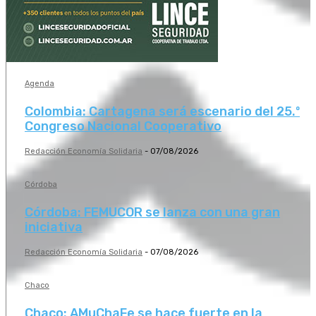
Agenda
Colombia: Cartagena será escenario del 25.º
Congreso Nacional Cooperativo
Redacción Economía Solidaria
-
07/08/2026
Córdoba
Córdoba: FEMUCOR se lanza con una gran
iniciativa
Redacción Economía Solidaria
-
07/08/2026
Chaco
Chaco: AMuChaFe se hace fuerte en la