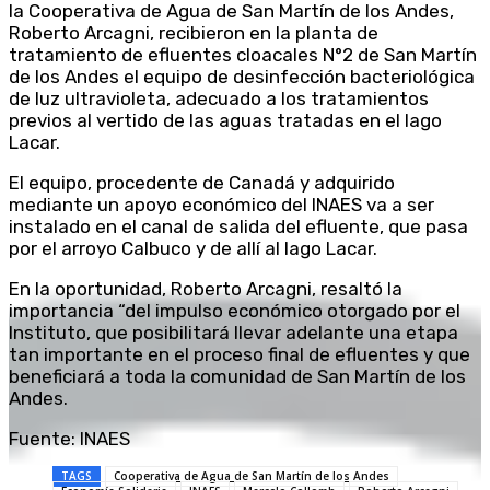
la Cooperativa de Agua de San Martín de los Andes,
Roberto Arcagni, recibieron en la planta de
tratamiento de efluentes cloacales N°2 de San Martín
de los Andes el equipo de desinfección bacteriológica
de luz ultravioleta, adecuado a los tratamientos
previos al vertido de las aguas tratadas en el lago
Lacar.
El equipo, procedente de Canadá y adquirido
mediante un apoyo económico del INAES va a ser
instalado en el canal de salida del efluente, que pasa
por el arroyo Calbuco y de allí al lago Lacar.
En la oportunidad, Roberto Arcagni, resaltó la
importancia “del impulso económico otorgado por el
Instituto, que posibilitará llevar adelante una etapa
tan importante en el proceso final de efluentes y que
beneficiará a toda la comunidad de San Martín de los
Andes.
Fuente: INAES
TAGS
Cooperativa de Agua de San Martín de los Andes