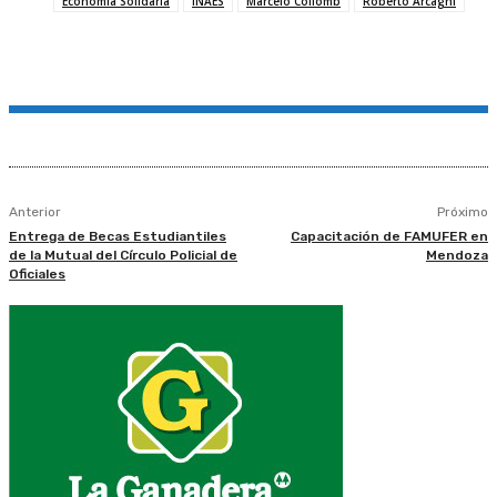
Economía Solidaria
INAES
Marcelo Collomb
Roberto Arcagni
Anterior
Próximo
Entrega de Becas Estudiantiles
Capacitación de FAMUFER en
de la Mutual del Círculo Policial de
Mendoza
Oficiales