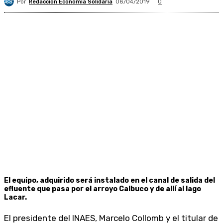
Por
Redacción Economía Solidaria
08/04/2019
0
El equipo, adquirido será instalado en el canal de salida del
efluente que pasa por el arroyo Calbuco y de allí al lago
Lacar.
El presidente del INAES, Marcelo Collomb y el titular de