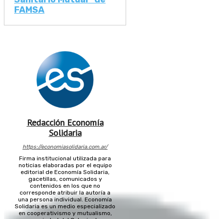
FAMSA
Redacción Economía
Solidaria
https://economiasolidaria.com.ar/
Firma institucional utilizada para
noticias elaboradas por el equipo
editorial de Economía Solidaria,
gacetillas, comunicados y
contenidos en los que no
corresponde atribuir la autoría a
una persona individual. Economía
Solidaria es un medio especializado
en cooperativismo y mutualismo,