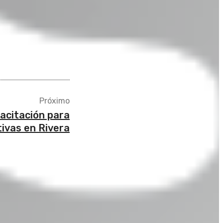
Próximo
pacitación para
ivas en Rivera