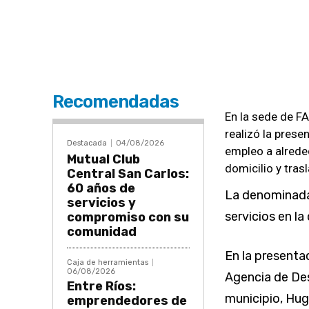
Recomendadas
En la sede de F
realizó la prese
Destacada
04/08/2026
empleo a alrede
Mutual Club
domicilio y tras
Central San Carlos:
60 años de
La denominada
servicios y
servicios en la
compromiso con su
comunidad
En la presentac
Caja de herramientas
06/08/2026
Agencia de Des
Entre Ríos:
municipio, Hu
emprendedores de