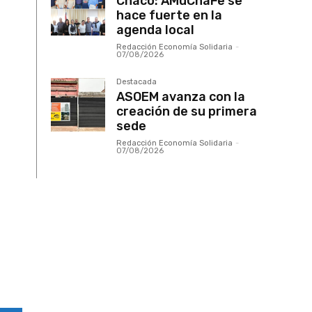
Chaco: AMuChaFe se
hace fuerte en la
agenda local
Redacción Economía Solidaria
-
07/08/2026
Destacada
ASOEM avanza con la
creación de su primera
sede
Redacción Economía Solidaria
-
07/08/2026