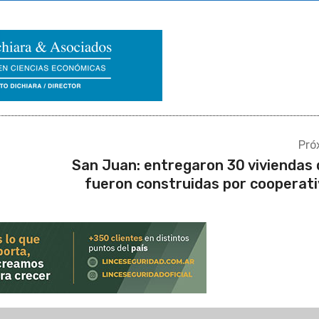
Pró
San Juan: entregaron 30 viviendas
fueron construidas por cooperat