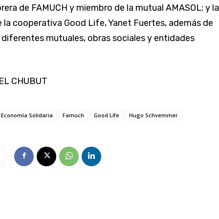
orera de FAMUCH y miembro de la mutual AMASOL; y la
 la cooperativa Good Life, Yanet Fuertes, además de
 diferentes mutuales, obras sociales y entidades
o EL CHUBUT
Economía Solidaria
Famuch
Good Life
Hugo Schvemmer