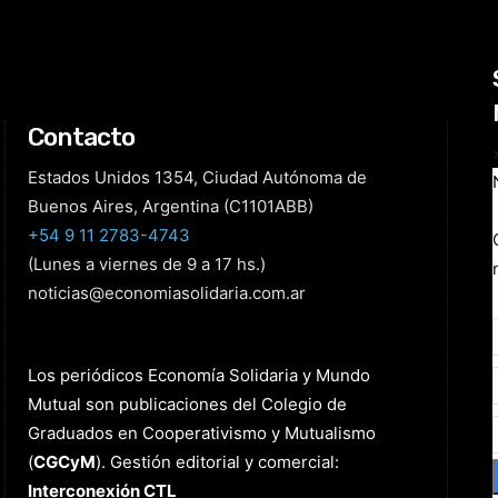
Contacto
Estados Unidos 1354, Ciudad Autónoma de
Buenos Aires, Argentina (C1101ABB)
+54 9 11 2783-4743
(Lunes a viernes de 9 a 17 hs.)
noticias@economiasolidaria.com.ar
Los periódicos Economía Solidaria y Mundo
Mutual son publicaciones del Colegio de
Graduados en Cooperativismo y Mutualismo
(
CGCyM
)
. Gestión editorial y comercial:
Interconexión CTL