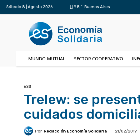
C
Sábado 8 | Agosto 2026
9.8
Buenos Aires
MUNDO MUTUAL
SECTOR COOPERATIVO
INF
ESS
Trelew: se presen
cuidados domicili
Por
Redacción Economía Solidaria
21/02/2019