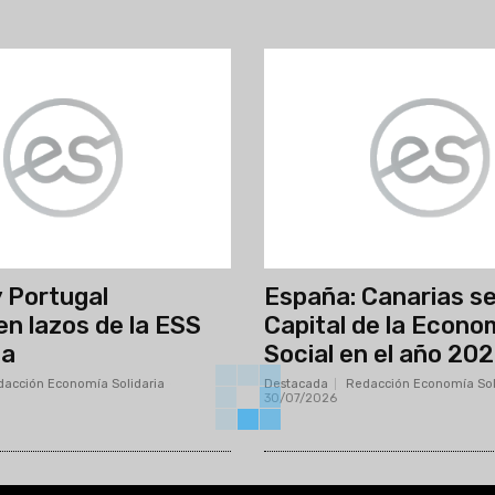
 Portugal
España: Canarias se
en lazos de la ESS
Capital de la Econo
pa
Social en el año 20
acción Economía Solidaria
-
Destacada
Redacción Economía Sol
30/07/2026