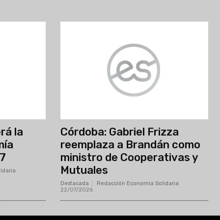
rá la
Córdoba: Gabriel Frizza
mía
reemplaza a Brandán como
27
ministro de Cooperativas y
Mutuales
idaria
-
Destacada
Redacción Economía Solidaria
-
22/07/2026