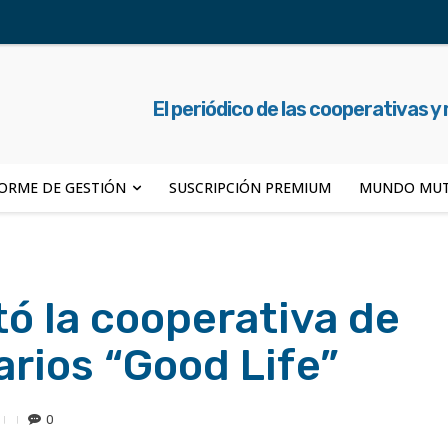
El periódico de las cooperativas y
ORME DE GESTIÓN
SUSCRIPCIÓN PREMIUM
MUNDO MUT
tó la cooperativa de
arios “Good Life”
0