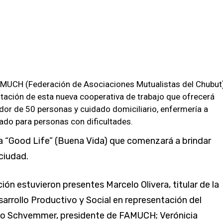
AMUCH (Federación de Asociaciones Mutualistas del Chubut
ntación de esta nueva cooperativa de trabajo que ofrecerá
dor de 50 personas y cuidado domiciliario, enfermería a
lado para personas con dificultades.
 “Good Life” (Buena Vida) que comenzará a brindar
 ciudad.
ión estuvieron presentes Marcelo Olivera, titular de la
arrollo Productivo y Social en representación del
go Schvemmer, presidente de FAMUCH; Verónicia