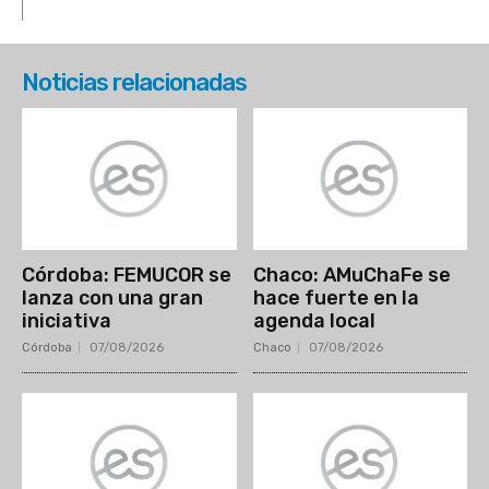
Noticias relacionadas
Córdoba: FEMUCOR se
Chaco: AMuChaFe se
lanza con una gran
hace fuerte en la
iniciativa
agenda local
Córdoba
07/08/2026
Chaco
07/08/2026