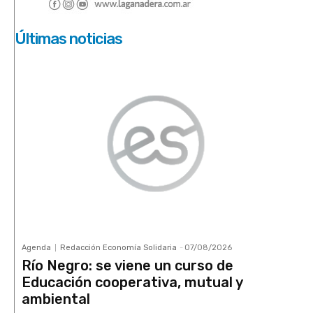
Últimas noticias
Agenda
Redacción Economía Solidaria
-
07/08/2026
Río Negro: se viene un curso de
Educación cooperativa, mutual y
ambiental