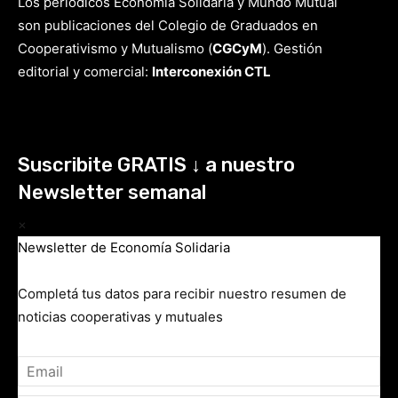
Los periódicos Economía Solidaria y Mundo Mutual
son publicaciones del Colegio de Graduados en
Cooperativismo y Mutualismo
(
CGCyM
)
. Gestión
editorial y comercial:
Interconexión CTL
Suscribite GRATIS ↓ a nuestro
Newsletter semanal
×
Newsletter de Economía Solidaria
Completá tus datos para recibir nuestro resumen de
noticias cooperativas y mutuales