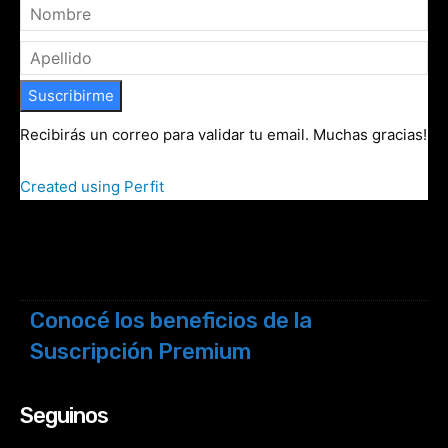
Suscribirme
Recibirás un correo para validar tu email. Muchas gracias!
Created using Perfit
Conocé los beneficios de la
Suscripción Premium
Seguinos