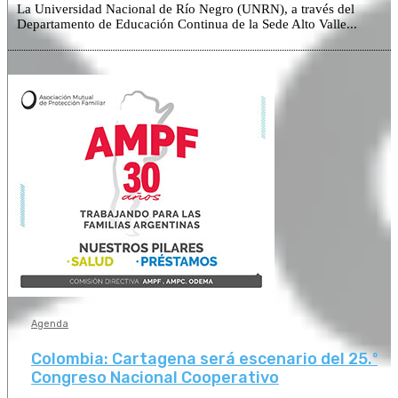
La Universidad Nacional de Río Negro (UNRN), a través del
Departamento de Educación Continua de la Sede Alto Valle...
Agenda
Colombia: Cartagena será escenario del 25.º
Congreso Nacional Cooperativo