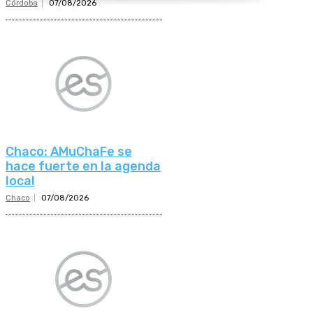
Córdoba
07/08/2026
Chaco: AMuChaFe se
hace fuerte en la agenda
local
Chaco
07/08/2026