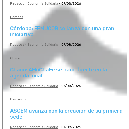
Redacción Economía Solidaria
-
07/08/2026
Córdoba
Córdoba: FEMUCOR se lanza con una gran
iniciativa
Redacción Economía Solidaria
-
07/08/2026
Chaco
Chaco: AMuChaFe se hace fuerte en la
agenda local
Redacción Economía Solidaria
-
07/08/2026
Destacada
ASOEM avanza con la creación de su primera
sede
Redacción Economía Solidaria
-
07/08/2026