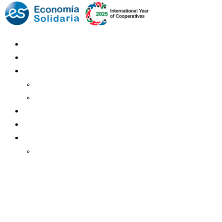
Mundo Mutual
Sector Cooperativo
Informe de gestión
Informe de gestión mutual
Informe de gestión cooperativa
Suscripción Premium
Mundo Mutual mensual
Inicio
Ingresar
Quiénes somos
Política editorial y correcciones
Contacto