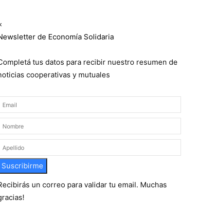
Newsletter semanal
×
Newsletter de Economía Solidaria
Completá tus datos para recibir nuestro resumen de
noticias cooperativas y mutuales
Suscribirme
Recibirás un correo para validar tu email. Muchas
gracias!