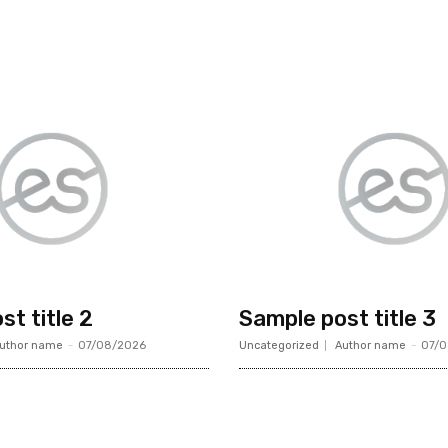
t title 2
Sample post title 3
uthor name
-
07/08/2026
Uncategorized
Author name
-
07/
Contacto