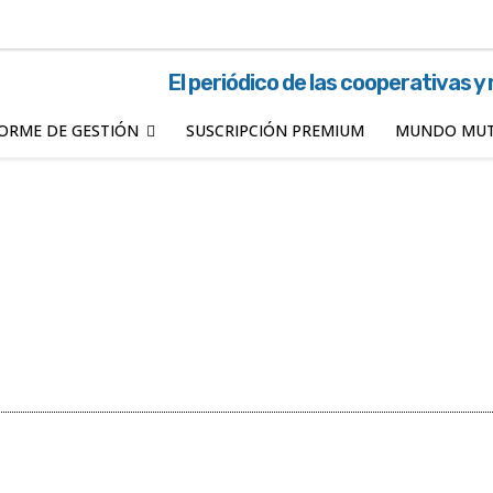
El periódico de las cooperativas y
ORME DE GESTIÓN
SUSCRIPCIÓN PREMIUM
MUNDO MUT
!