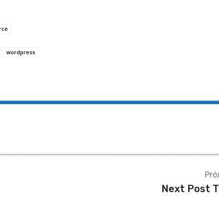
rce
wordpress
Pró
Next Post T