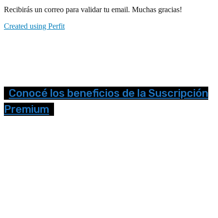
Recibirás un correo para validar tu email. Muchas gracias!
Created using Perfit
Conocé los beneficios de la Suscripción
Premium
Seguinos