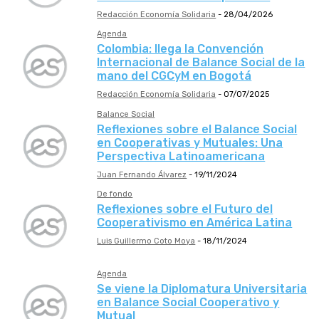
Redacción Economía Solidaria
-
28/04/2026
Agenda
Colombia: llega la Convención
Internacional de Balance Social de la
mano del CGCyM en Bogotá
Redacción Economía Solidaria
-
07/07/2025
Balance Social
Reflexiones sobre el Balance Social
en Cooperativas y Mutuales: Una
Perspectiva Latinoamericana
Juan Fernando Álvarez
-
19/11/2024
De fondo
Reflexiones sobre el Futuro del
Cooperativismo en América Latina
Luis Guillermo Coto Moya
-
18/11/2024
Agenda
Se viene la Diplomatura Universitaria
en Balance Social Cooperativo y
Mutual