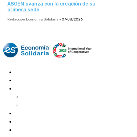
ASOEM avanza con la creación de su
primera sede
Redacción Economía Solidaria
-
07/08/2026
Mundo Mutual
Sector Cooperativo
Informe de gestión
Informe de gestión mutual
Informe de gestión cooperativa
Suscripción Premium
Mundo Mutual mensual
Inicio