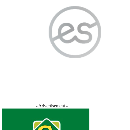
- Advertisement -