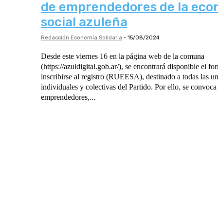
de emprendedores de la eco
social azuleña
Redacción Economía Solidaria
-
15/08/2024
Desde este viernes 16 en la página web de la comuna
(https://azuldigital.gob.ar/), se encontrará disponible el fo
inscribirse al registro (RUEESA), destinado a todas las u
individuales y colectivas del Partido. Por ello, se convoca a feriantes,
emprendedores,...