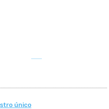
Buscar
istro único