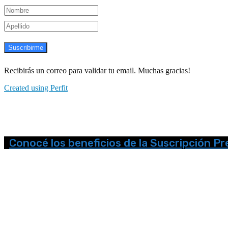
Suscribirme
Recibirás un correo para validar tu email. Muchas gracias!
Created using Perfit
Conocé los beneficios de la Suscripción P
Seguinos