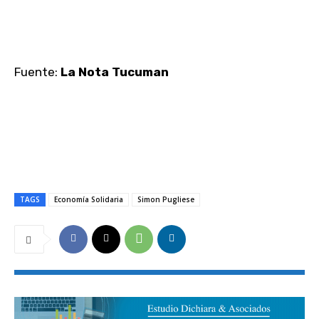
Fuente:
La Nota Tucuman
TAGS
Economía Solidaria
Simon Pugliese