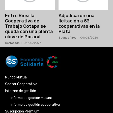
Entre Ríos: la
Adjudicaron una
Cooperativa de
licitación a 53
Trabajo Cotapa se
cooperativas en la
queda con una planta
Plata
clave de Paraná
Buenos Aires
04/08/2026
Destacada
04/08/2026
Mundo Mutual
Sector Cooperativo
Informe de gestión
Informe de gestión mutual
Informe de gestión cooperativa
Suscripción Premium